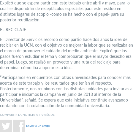
Explicó que se espera partir con este trabajo entre abril y mayo, para lo
cual se dispondrán de receptáculos especiales para este residuo en
distintos lugares de acopio -como se ha hecho con el papel- para su
posterior reutilización.
EL RECICLAJE
El Director de Servicios recordó cómo partió hace dos años la idea de
reciclar en la UCN, con el objetivo de mejorar la labor que se realizaba en
el marco de promover el cuidado del medio ambiente. Explicó que los
pasos fueron estudiar el tema y comprobaron que el mayor desecho era
el papel. Luego, se realizó un proyecto y una ruta del reciclaje para
determinar cómo iba a operar esta idea.
“Participamos en encuentros con otras universidades para conocer más
acerca de este trabajo y los resultados que tenían al respecto.
Posteriormente, nos reunimos con las distintas unidades para invitarlas a
participar e iniciamos la campaña en junio de 2013 al interior de la
Universidad”, señaló. Se espera que esta iniciativa continúe avanzando
contando con la colaboración de la comunidad universitaria.
COMPARTIR LA NOTICIA A TRAVÉS DE:
Enviar a un amigo