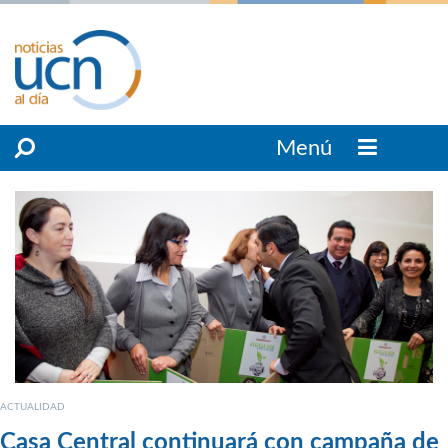
Menú
ACTUALIDAD
Casa Central continuará con campaña de