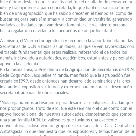
Este último destacó que esta actividad fue el resultado de pensar en una
idea y trabajar en ella para concretarla, lo que habla –a su juicio- muy
bien de una agrupación que ha sabido crecer en el tiempo así como de
buscar mejoras para sí mismas y la comunidad universitaria, generando
variadas actividades que van desde fomentar el crecimiento personal
hasta regalar una navidad a los pequeños de un jardín infantil.
Asimismo, el Vicerrector agradeció y reconoció la labor brindada por las
Secretarias de UCN a todas las unidades, las que se ven favorecidas con
el trabajo fundamental que éstas realizan, reforzando el de todos los
demás, incluyendo a autoridades, académicos, estudiantes y personal de
apoyo a la academia.
En la misma línea, la Presidenta de la Agrupación de Secretarias de UCN
Sede Coquimbo, Jacqueline Miranda, manifestó que la agrupación fue
creada en1999, desde entonces han desarrollado seminarios y talleres
invitando a expositores internos y externos para mejorar el desempeño
secretarial, además de obras sociales.
“Nos organizamos activamente para desarrollar cualquier actividad que
nos propongamos, fruto de ello, fue este seminario el que contó con el
apoyo incondicional de nuestras autoridades, demostrando que somos
una gran familia UCN. Lo valioso es que tuvimos una excelente
convocatoria, incluso vino un grupo de secretarias de la Casa Central en
Antofagasta, lo que demuestra que los expositores y temas fueron de un