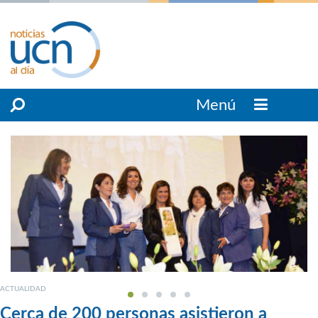
Menú
ACTUALIDAD
Cerca de 200 personas asistieron a