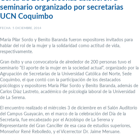
seminario organizado por secretarias
UCN Coquimbo
FECHA: 5 DICIEMBRE, 2014
María Pilar Sordo y Benito Baranda fueron expositores invitados para
hablar del rol de la mujer y la solidaridad como actitud de vida,
respectivamente.
Gran éxito y una convocatoria de alrededor de 200 personas tuvo el
seminario “El aporte de la mujer en la sociedad actual“, organizado por la
Agrupación de Secretarias de la Universidad Católica del Norte, Sede
Coquimbo, el que contó con la participación de los destacados
psicólogos y expositores María Pilar Sordo y Benito Baranda, además de
Carlos Díaz Lastreto, académico de psicología laboral de la Universidad
de La Serena.
El encuentro realizado el miércoles 3 de diciembre en el Salón Auditorio
del Campus Guayacán, en el marco de la celebración del Día de la
Secretaria, fue encabezado por el Arzobispo de La Serena y
Representante del Gran Canciller de esa casa de estudios superiores,
Monseñor René Rebolledo, y el Vicerrector Dr. Jaime Meruane.