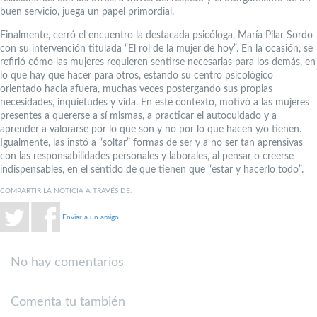
buen servicio, juega un papel primordial.
Finalmente, cerró el encuentro la destacada psicóloga, María Pilar Sordo
con su intervención titulada “El rol de la mujer de hoy”. En la ocasión, se
refirió cómo las mujeres requieren sentirse necesarias para los demás, en
lo que hay que hacer para otros, estando su centro psicológico
orientado hacia afuera, muchas veces postergando sus propias
necesidades, inquietudes y vida. En este contexto, motivó a las mujeres
presentes a quererse a sí mismas, a practicar el autocuidado y a
aprender a valorarse por lo que son y no por lo que hacen y/o tienen.
Igualmente, las instó a “soltar” formas de ser y a no ser tan aprensivas
con las responsabilidades personales y laborales, al pensar o creerse
indispensables, en el sentido de que tienen que “estar y hacerlo todo”.
COMPARTIR LA NOTICIA A TRAVÉS DE:
Enviar a un amigo
No hay comentarios
Comenta tu también