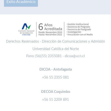
Éxito Académico
Derechos Reservados · Dirección de Comunicaciones y Admisión
Universidad Católica del Norte
Fono (56)(55) 2355081 · dicoa@ucn.cl
DICOA - Antofagasta
+56 55 2355 081
DECOA Coquimbo
+56 51 2209 891