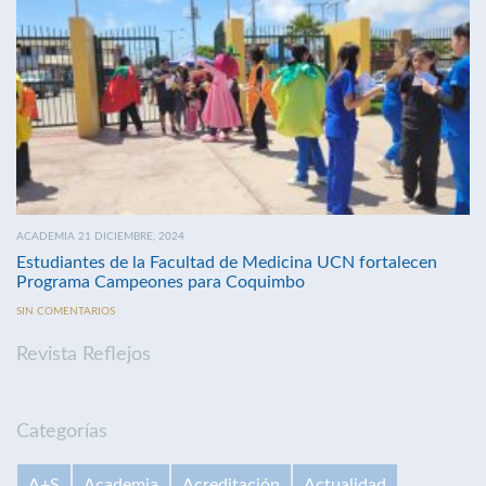
ACADEMIA 21 DICIEMBRE, 2024
Estudiantes de la Facultad de Medicina UCN fortalecen
Programa Campeones para Coquimbo
SIN COMENTARIOS
Revista Reflejos
Categorías
A+S
Academia
Acreditación
Actualidad