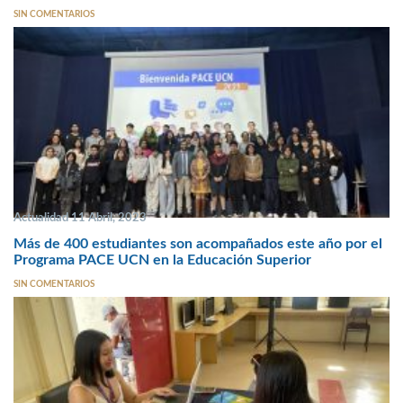
SIN COMENTARIOS
Actualidad 11 Abril, 2023
Más de 400 estudiantes son acompañados este año por el
Programa PACE UCN en la Educación Superior
SIN COMENTARIOS