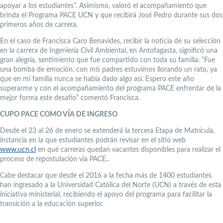
apoyar a los estudiantes”. Asimismo, valoró el acompañamiento que
brinda el Programa PACE UCN y que recibirá José Pedro durante sus dos
primeros años de carrera.
En el caso de Francisca Caro Benavides, recibir la noticia de su selección
en la carrera de Ingeniería Civil Ambiental, en Antofagasta, significó una
gran alegría, sentimiento que fue compartido con toda su familia. “Fue
una bomba de emoción, con mis padres estuvimos llorando un rato, ya
que en mi familia nunca se había dado algo así. Espero este año
superarme y con el acompañamiento del programa PACE enfrentar de la
mejor forma este desafío” comentó Francisca.
CUPO PACE COMO VÍA DE INGRESO
Desde el 23 al 26 de enero se extenderá la tercera Etapa de Matrícula,
instancia en la que estudiantes podrán revisar en el sitio web
www.ucn.cl
en qué carreras quedan vacantes disponibles para realizar el
proceso de repostulación vía PACE..
Cabe destacar que desde el 2016 a la fecha más de 1400 estudiantes
han ingresado a la Universidad Católica del Norte (UCN) a través de esta
iniciativa ministerial, recibiendo el apoyo del programa para facilitar la
transición a la educación superior.