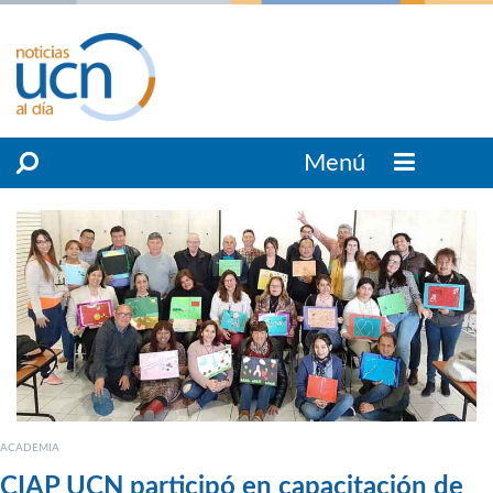
Menú
ACADEMIA
CIAP UCN participó en capacitación de