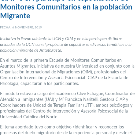
Monitores Comunitarios en la población
Migrante
FECHA: 6 NOVIEMBRE, 2019
Iniciativa la llevan adelante la UCN y OIM y en ella participan distintas
unidades de la UCN con el propósito de capacitar en diversas temáticas a la
población migrante de Antofagasta.
En el marco de la primera Escuela de Monitores Comunitarios en
Asuntos Migrantes, iniciativa de nuestra Universidad en conjunto con la
Organización Internacional de Migraciones (OIM), profesionales del
Centro de Intervención y Asesoría Psicosocial- CIAP de la Escuela de
Psicología, capacitaron a los participantes.
El módulo estuvo a cargo del académico Clive Echague, Coordinador de
Atención a Inmigrantes (UAI) y M°Francisca Naritelli, Gestora CIAP y
Coordinadora de Unidad de Terapia Familiar (UTF), ambos psicólogos y
profesionales del Centro de Intervención y Asesoría Psicosocial de la
Universidad Católica del Norte.
El tema abordado tuvo como objetivo «Identificar y reconocer los
procesos del duelo migratorio desde la experiencia personal y desde el