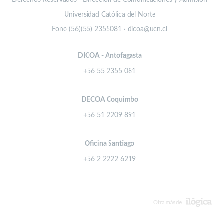
Derechos Reservados · Dirección de Comunicaciones y Admisión
Universidad Católica del Norte
Fono (56)(55) 2355081 · dicoa@ucn.cl
DICOA - Antofagasta
+56 55 2355 081
DECOA Coquimbo
+56 51 2209 891
Oficina Santiago
+56 2 2222 6219