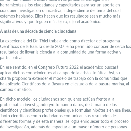
herramientas a los ciudadanos y capacitarlos para ser un aporte en
cualquier investigación o iniciativa, independiente del tema del cual
estemos hablando. Ellos hacen que los resultados sean mucho más
significativos y que lleguen más lejos», dijo el académico.
A más de una década de ciencia ciudadana
La experiencia del Dr. Thiel trabajando como director del programa
Científicos de la Basura desde 2007 le ha permitido conocer de cerca los
resultados de llevar la ciencia a la comunidad de una forma activa y
participativa.
En ese sentido, en el Congreso Futuro 2022 el académico buscará
aplicar dichos conocimientos al campo de la crisis climática. Así, su
charla propondrá extender el modelo de trabajo con la comunidad que
ha aplicado Científicos de la Basura en el estudio de la basura marina, al
cambio climático.
En dicho modelo, los ciudadanos son quienes actúan frente a la
problemática investigando y/o tomando datos, de la mano de los
científicos y científicas profesionales que formulan hipótesis en esa línea.
Tanto científicos como ciudadanos comunican sus resultados de
diferentes formas y de esta manera, se logra enriquecer todo el proceso
de investigación, además de impactar a un mayor número de personas