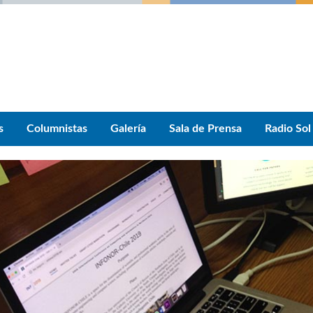
s
Columnistas
Galería
Sala de Prensa
Radio Sol