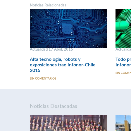
Noticias Relacionadas
Actualidad 17 Abril, 2015
Actualid
Alta tecnología, robots y
Todo pr
exposiciones trae Infonor-Chile
Infonor
2015
SIN COME
SIN COMENTARIOS
Noticias Destacadas