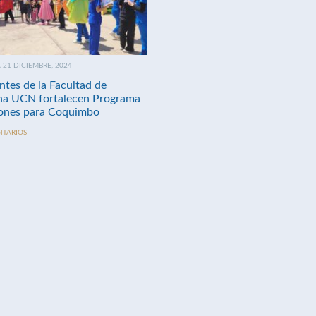
21 DICIEMBRE, 2024
ntes de la Facultad de
na UCN fortalecen Programa
nes para Coquimbo
NTARIOS