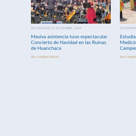
ACTUALIDAD 21 DICIEMBRE, 2024
ACADEMIA 
Masiva asistencia tuvo espectacular
Estudia
Concierto de Navidad en las Ruinas
Medici
de Huanchaca
Campeo
SIN COMENTARIOS
SIN COME