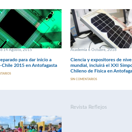
ad 14 Agosto, 2015
Academia 6 Octubre, 2018
eparado para dar inicio a
Ciencia y expositores de nive
-Chile 2015 en Antofagasta
mundial, incluirá el XXI Simp
Chileno de Física en Antofaga
NTARIOS
SIN COMENTARIOS
Revista Reflejos