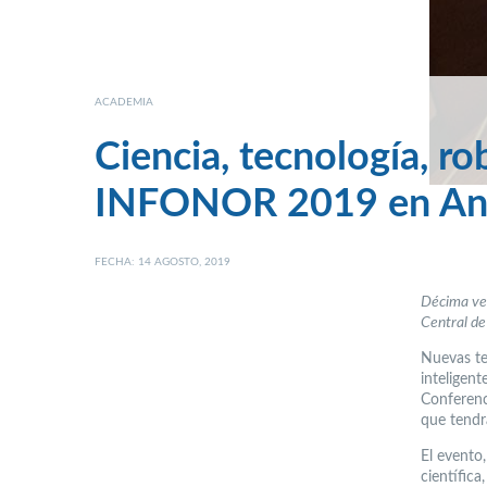
ACADEMIA
Ciencia, tecnología, ro
INFONOR 2019 en Ant
FECHA: 14 AGOSTO, 2019
Décima ver
Central de
Nuevas tec
inteligent
Conferenc
que tendr
El evento,
científica