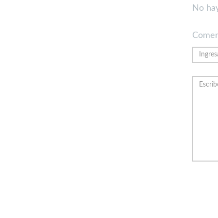
No hay
Comen