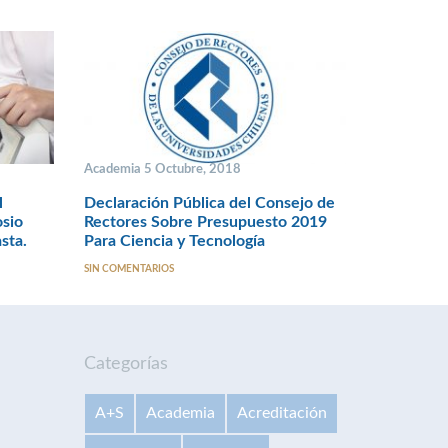
Academia 5 Octubre, 2018
l
Declaración Pública del Consejo de
osio
Rectores Sobre Presupuesto 2019
sta.
Para Ciencia y Tecnología
SIN COMENTARIOS
Categorías
A+S
Academia
Acreditación