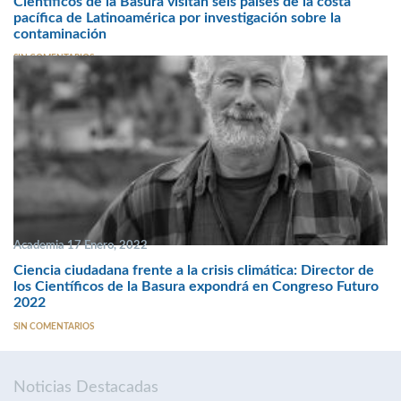
Científicos de la Basura visitan seis países de la costa
pacífica de Latinoamérica por investigación sobre la
contaminación
SIN COMENTARIOS
Academia 17 Enero, 2022
Ciencia ciudadana frente a la crisis climática: Director de
los Científicos de la Basura expondrá en Congreso Futuro
2022
SIN COMENTARIOS
Noticias Destacadas