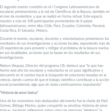
El segundo evento consistió en el I Congreso Latinoamericano de
escolares pertenecientes a la red de Científicos de la Basura, también en
el mes de noviembre, y que se realizó en forma virtual. Este espacio
reunión a más de 100 participantes provenientes de 8 países
latinoamericanos, entre ellos Chile, Perú, Ecuador, Colombia, Panamá,
Costa Rica, El Salvador, México.
Durante el evento, escolares, docentes y voluntarias(os) presentaron los
resultados de sus investigaciones y acciones locales, exponiendo más de
20 experiencias para prevenir y mitigar el problema de la basura marina
en sus localidades, acciones que se basan en los resultados de sus
investigaciones.
Nelson Vásquez, Director del programa CB, destacó que “lo que han
hecho este año los escolares y voluntarios es un paso significativo y
elocuente en el camino hacia la búsqueda de soluciones basadas en la
ciencia, dando cuenta de que el trabajo científico contribuye a la acción
social proambiental, algo que sin duda continuaremos impulsando”
“Historia de amor tóxica”
Uno de los momentos más destacados del evento fue la charla de Paúl
Gómez, Biólogo Marino, quien compartió su emotiva «historia de amor
tóxica», haciendo reflexionar sobre cómo las personas “elegimos” la