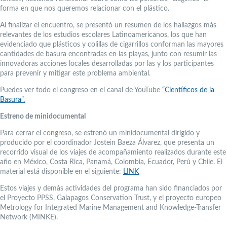
forma en que nos queremos relacionar con el plástico.
Al finalizar el encuentro, se presentó un resumen de los hallazgos más
relevantes de los estudios escolares Latinoamericanos, los que han
evidenciado que plásticos y colillas de cigarrillos conforman las mayores
cantidades de basura encontradas en las playas, junto con resumir las
innovadoras acciones locales desarrolladas por las y los participantes
para prevenir y mitigar este problema ambiental.
Puedes ver todo el congreso en el canal de YouTube
“Científicos de la
Basura”.
Estreno de minidocumental
Para cerrar el congreso, se estrenó un minidocumental dirigido y
producido por el coordinador Jostein Baeza Álvarez, que presenta un
recorrido visual de los viajes de acompañamiento realizados durante este
año en México, Costa Rica, Panamá, Colombia, Ecuador, Perú y Chile. El
material está disponible en el siguiente:
LINK
Estos viajes y demás actividades del programa han sido financiados por
el Proyecto PPSS, Galapagos Conservation Trust, y el proyecto europeo
Metrology for Integrated Marine Management and Knowledge-Transfer
Network (MINKE).