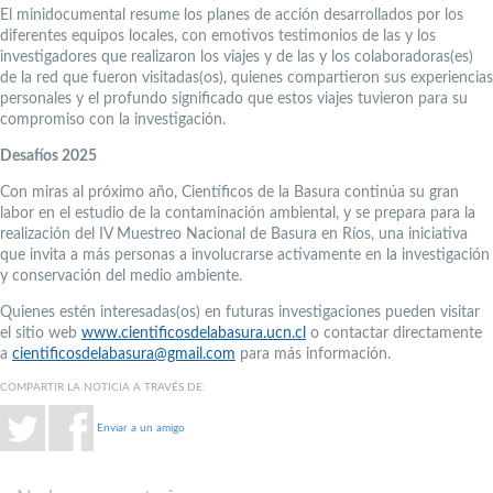
El minidocumental resume los planes de acción desarrollados por los
diferentes equipos locales, con emotivos testimonios de las y los
investigadores que realizaron los viajes y de las y los colaboradoras(es)
de la red que fueron visitadas(os), quienes compartieron sus experiencias
personales y el profundo significado que estos viajes tuvieron para su
compromiso con la investigación.
Desafíos 2025
Con miras al próximo año, Científicos de la Basura continúa su gran
labor en el estudio de la contaminación ambiental, y se prepara para la
realización del IV Muestreo Nacional de Basura en Ríos, una iniciativa
que invita a más personas a involucrarse activamente en la investigación
y conservación del medio ambiente.
Quienes estén interesadas(os) en futuras investigaciones pueden visitar
el sitio web
www.cientificosdelabasura.ucn.cl
o contactar directamente
a
cientificosdelabasura@gmail.com
para más información.
COMPARTIR LA NOTICIA A TRAVÉS DE:
Enviar a un amigo