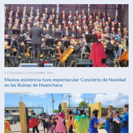
ACTUALIDAD 21 DICIEMBRE, 2024
Masiva asistencia tuvo espectacular Concierto de Navidad
en las Ruinas de Huanchaca
SIN COMENTARIOS