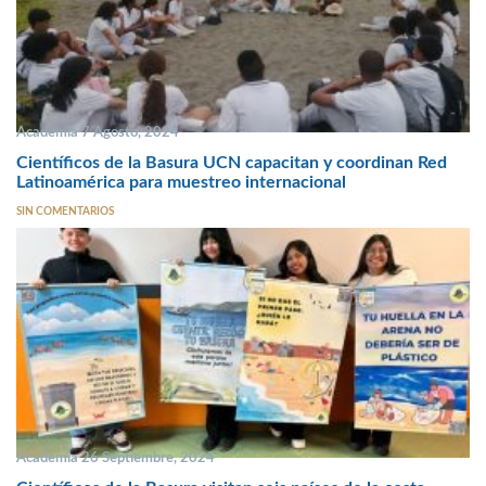
Academia 7 Agosto, 2024
Científicos de la Basura UCN capacitan y coordinan Red
Latinoamérica para muestreo internacional
SIN COMENTARIOS
Academia 26 Septiembre, 2024