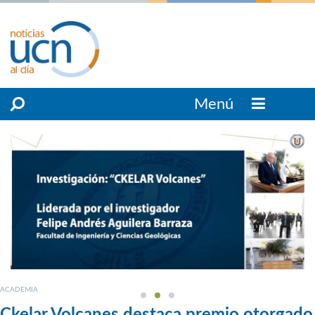
Menú
ACADEMIA