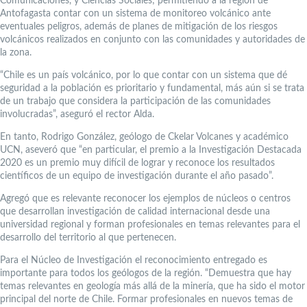
Comunicaciones, y Ciencias Sociales; permitiendo a la región de
Antofagasta contar con un sistema de monitoreo volcánico ante
eventuales peligros, además de planes de mitigación de los riesgos
volcánicos realizados en conjunto con las comunidades y autoridades de
la zona.
“Chile es un país volcánico, por lo que contar con un sistema que dé
seguridad a la población es prioritario y fundamental, más aún si se trata
de un trabajo que considera la participación de las comunidades
involucradas”, aseguró el rector Alda.
En tanto, Rodrigo González, geólogo de Ckelar Volcanes y académico
UCN, aseveró que “en particular, el premio a la Investigación Destacada
2020 es un premio muy difícil de lograr y reconoce los resultados
científicos de un equipo de investigación durante el año pasado”.
Agregó que es relevante reconocer los ejemplos de núcleos o centros
que desarrollan investigación de calidad internacional desde una
universidad regional y forman profesionales en temas relevantes para el
desarrollo del territorio al que pertenecen.
Para el Núcleo de Investigación el reconocimiento entregado es
importante para todos los geólogos de la región. “Demuestra que hay
temas relevantes en geología más allá de la minería, que ha sido el motor
principal del norte de Chile. Formar profesionales en nuevos temas de