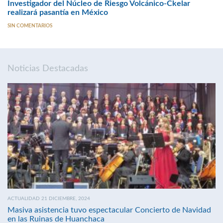
Investigador del Núcleo de Riesgo Volcánico-Ckelar
realizará pasantía en México
SIN COMENTARIOS
Noticias Destacadas
ACTUALIDAD 21 DICIEMBRE, 2024
Masiva asistencia tuvo espectacular Concierto de Navidad
en las Ruinas de Huanchaca