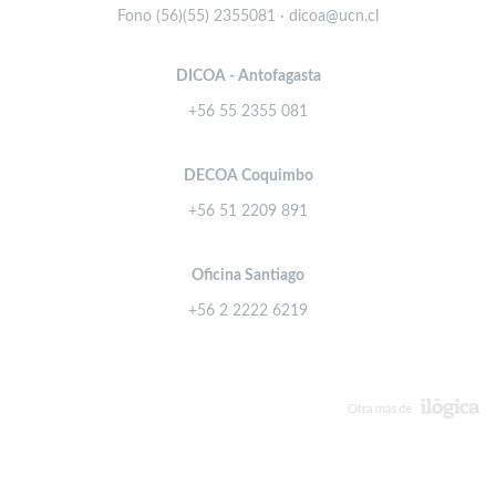
Fono (56)(55) 2355081 · dicoa@ucn.cl
DICOA - Antofagasta
+56 55 2355 081
DECOA Coquimbo
+56 51 2209 891
Oficina Santiago
+56 2 2222 6219