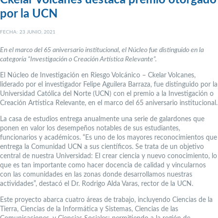
Ckelar Volcanes destaca premio otorgado
por la UCN
FECHA: 23 JUNIO, 2021
En el marco del 65 aniversario institucional, el Núcleo fue distinguido en la
categoría “Investigación o Creación Artística Relevante”.
El Núcleo de Investigación en Riesgo Volcánico – Ckelar Volcanes,
liderado por el investigador Felipe Aguilera Barraza, fue distinguido por la
Universidad Católica del Norte (UCN) con el premio a la Investigación o
Creación Artística Relevante, en el marco del 65 aniversario institucional.
La casa de estudios entrega anualmente una serie de galardones que
ponen en valor los desempeños notables de sus estudiantes,
funcionarios y académicos. “Es uno de los mayores reconocimientos que
entrega la Comunidad UCN a sus científicos. Se trata de un objetivo
central de nuestra Universidad: El crear ciencia y nuevo conocimiento, lo
que es tan importante como hacer docencia de calidad y vincularnos
con las comunidades en las zonas donde desarrollamos nuestras
actividades”, destacó el Dr. Rodrigo Alda Varas, rector de la UCN.
Este proyecto abarca cuatro áreas de trabajo, incluyendo Ciencias de la
Tierra, Ciencias de la Informática y Sistemas, Ciencias de las