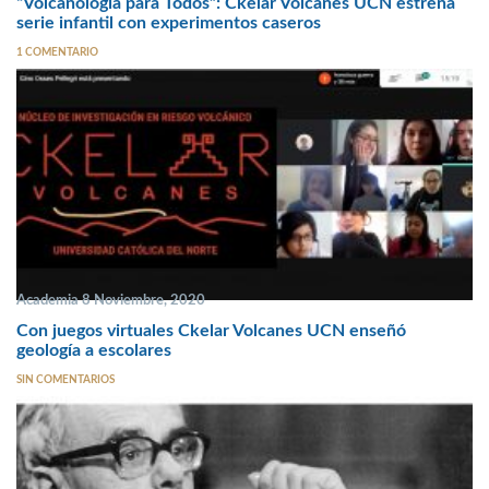
“Volcanología para Todos”: Ckelar Volcanes UCN estrena
serie infantil con experimentos caseros
1 COMENTARIO
Academia 8 Noviembre, 2020
Con juegos virtuales Ckelar Volcanes UCN enseñó
geología a escolares
SIN COMENTARIOS