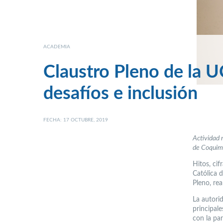
ACADEMIA
Claustro Pleno de la 
desafíos e inclusión
FECHA: 17 OCTUBRE, 2019
Actividad 
de Coquim
Hitos, cif
Católica d
Pleno, rea
La autori
principal
con la par