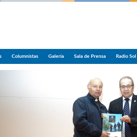
s
Columnistas
Galería
Sala de Prensa
Radio Sol