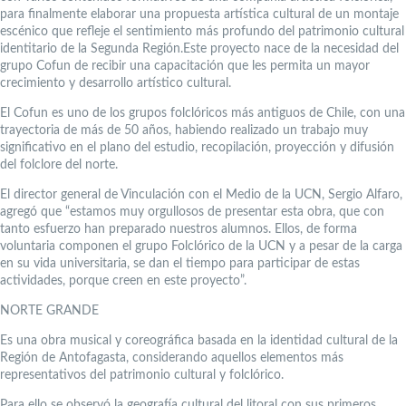
para finalmente elaborar una propuesta artística cultural de un montaje
escénico que refleje el sentimiento más profundo del patrimonio cultural
identitario de la Segunda Región.Este proyecto nace de la necesidad del
grupo Cofun de recibir una capacitación que les permita un mayor
crecimiento y desarrollo artístico cultural.
El Cofun es uno de los grupos folclóricos más antiguos de Chile, con una
trayectoria de más de 50 años, habiendo realizado un trabajo muy
significativo en el plano del estudio, recopilación, proyección y difusión
del folclore del norte.
El director general de Vinculación con el Medio de la UCN, Sergio Alfaro,
agregó que “estamos muy orgullosos de presentar esta obra, que con
tanto esfuerzo han preparado nuestros alumnos. Ellos, de forma
voluntaria componen el grupo Folclórico de la UCN y a pesar de la carga
en su vida universitaria, se dan el tiempo para participar de estas
actividades, porque creen en este proyecto”.
NORTE GRANDE
Es una obra musical y coreográfica basada en la identidad cultural de la
Región de Antofagasta, considerando aquellos elementos más
representativos del patrimonio cultural y folclórico.
Para ello se observó la geografía cultural del litoral con sus primeros