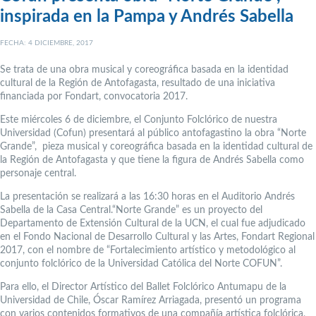
inspirada en la Pampa y Andrés Sabella
FECHA: 4 DICIEMBRE, 2017
Se trata de una obra musical y coreográfica basada en la identidad
cultural de la Región de Antofagasta, resultado de una iniciativa
financiada por Fondart, convocatoria 2017.
Este miércoles 6 de diciembre, el Conjunto Folclórico de nuestra
Universidad (Cofun) presentará al público antofagastino la obra “Norte
Grande”, pieza musical y coreográfica basada en la identidad cultural de
la Región de Antofagasta y que tiene la figura de Andrés Sabella como
personaje central.
La presentación se realizará a las 16:30 horas en el Auditorio Andrés
Sabella de la Casa Central.“Norte Grande” es un proyecto del
Departamento de Extensión Cultural de la UCN, el cual fue adjudicado
en el Fondo Nacional de Desarrollo Cultural y las Artes, Fondart Regional
2017, con el nombre de “Fortalecimiento artístico y metodológico al
conjunto folclórico de la Universidad Católica del Norte COFUN”.
Para ello, el Director Artístico del Ballet Folclórico Antumapu de la
Universidad de Chile, Óscar Ramírez Arriagada, presentó un programa
con varios contenidos formativos de una compañía artística folclórica,