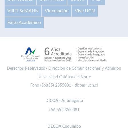
VilLTI SeMANN
Vinculación
Vive UCN
Éxito Académico
Derechos Reservados · Dirección de Comunicaciones y Admisión
Universidad Católica del Norte
Fono (56)(55) 2355081 · dicoa@ucn.cl
DICOA - Antofagasta
+56 55 2355 081
DECOA Coquimbo