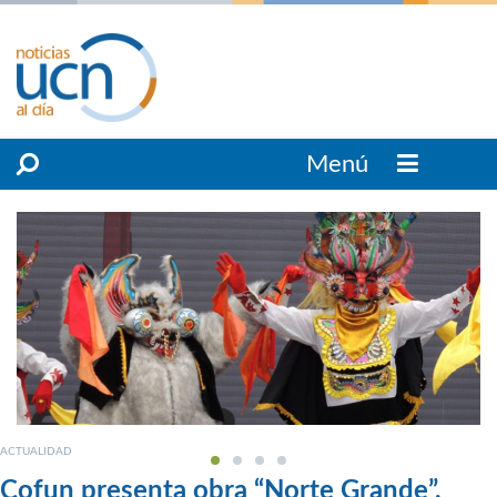
Menú
ACTUALIDAD
Cofun presenta obra “Norte Grande”,