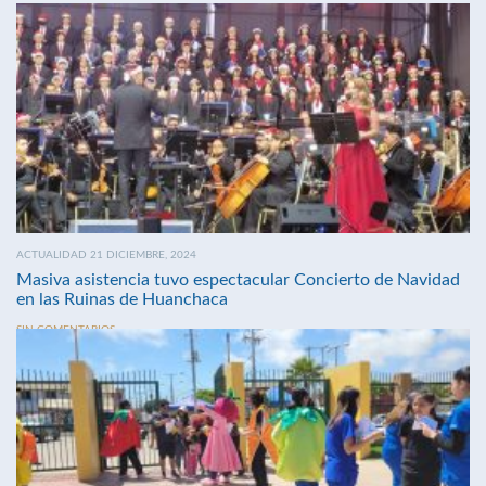
ACTUALIDAD 21 DICIEMBRE, 2024
Masiva asistencia tuvo espectacular Concierto de Navidad
en las Ruinas de Huanchaca
SIN COMENTARIOS