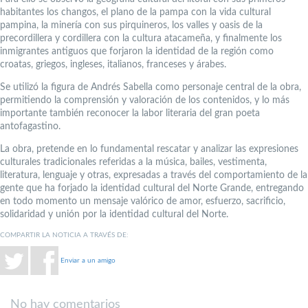
habitantes los changos, el plano de la pampa con la vida cultural
pampina, la minería con sus pirquineros, los valles y oasis de la
precordillera y cordillera con la cultura atacameña, y finalmente los
inmigrantes antiguos que forjaron la identidad de la región como
croatas, griegos, ingleses, italianos, franceses y árabes.
Se utilizó la figura de Andrés Sabella como personaje central de la obra,
permitiendo la comprensión y valoración de los contenidos, y lo más
importante también reconocer la labor literaria del gran poeta
antofagastino.
La obra, pretende en lo fundamental rescatar y analizar las expresiones
culturales tradicionales referidas a la música, bailes, vestimenta,
literatura, lenguaje y otras, expresadas a través del comportamiento de la
gente que ha forjado la identidad cultural del Norte Grande, entregando
en todo momento un mensaje valórico de amor, esfuerzo, sacrificio,
solidaridad y unión por la identidad cultural del Norte.
COMPARTIR LA NOTICIA A TRAVÉS DE:
Enviar a un amigo
No hay comentarios