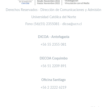
Derechos Reservados · Dirección de Comunicaciones y Admisión
Universidad Católica del Norte
Fono (56)(55) 2355081 · dicoa@ucn.cl
DICOA - Antofagasta
+56 55 2355 081
DECOA Coquimbo
+56 51 2209 891
Oficina Santiago
+56 2 2222 6219