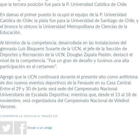
que la tercera posición fue para la P. Universidad Católica de Chile.
En damas el primer puesto lo ocupó el equipo de la P. Universidad
Católica de Chile; la plata fue para la Universidad de Santiago de Chile, y
el bronce lo obtuvo la Universidad Metropolitana de Ciencias de la
Educación.
Al término de la competencia, desarrollada en las instalaciones del
gimnasio Luis Bisquertt Susarte de la UCN, el jefe de la Sección de
Deportes y Recreación de la UCN, Douglas Zapata Pastén, destacó el
nivel de la competencia. “Fue un gran de desafío y tuvimos una alta
participación en el certamen”.
Agregó que la UCN continuará durante el presente año como anfitriona
de dos nuevos eventos deportivos de la Fenaude en su Casa Central.
Entre el 29 y 30 de junio será sede del Campeonato Nacional
Universitario de Escalada Deportiva; mientras que, desde el 13 al 18 de
noviembre, será organizadora del Campeonato Nacional de Vóleibol
Varones.
COMPARTIR LA NOTICIA A TRAVÉS DE:
Enviar a un amigo