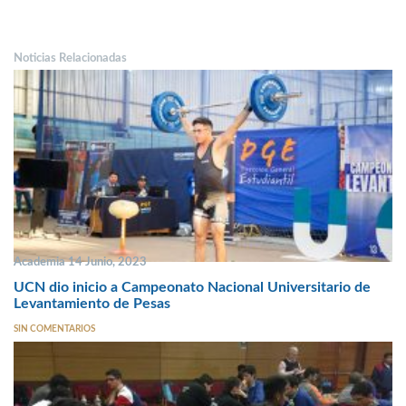
Noticias Relacionadas
Academia 14 Junio, 2023
UCN dio inicio a Campeonato Nacional Universitario de
Levantamiento de Pesas
SIN COMENTARIOS