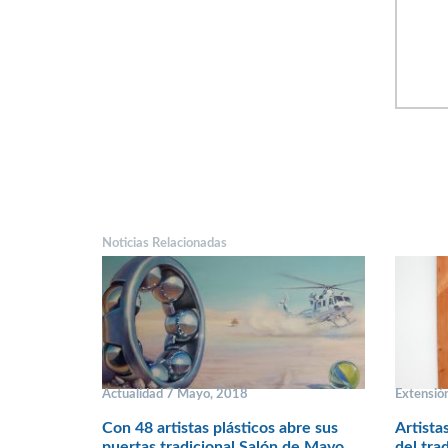
Noticias Relacionadas
Actualidad 7 Mayo, 2018
Extensió
Con 48 artistas plásticos abre sus
Artista
puertas tradicional Salón de Mayo
del tra