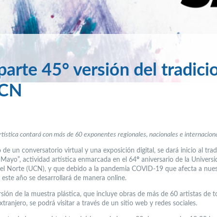
parte 45° versión del tradici
UCN
tística contará con más de 60 exponentes regionales, nacionales e internaciona
de un conversatorio virtual y una exposición digital, se dará inicio al trad
 Mayo”, actividad artística enmarcada en el 64
°
aniversario de la Univers
del Norte (UCN), y que debido a la pandemia COVID-19 que afecta a nues
 este año se desarrollará de manera online.
sión de la muestra plástica, que incluye obras de más de 60 artistas de t
extranjero, se podrá visitar a través de un sitio web y redes sociales.