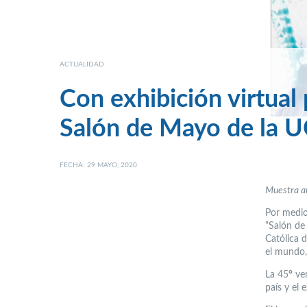
ACTUALIDAD
Con exhibición virtual 
Salón de Mayo de la 
FECHA: 29 MAYO, 2020
Muestra ar
Por medio 
“Salón de
Católica 
el mundo,
La 45
°
ver
país y el 