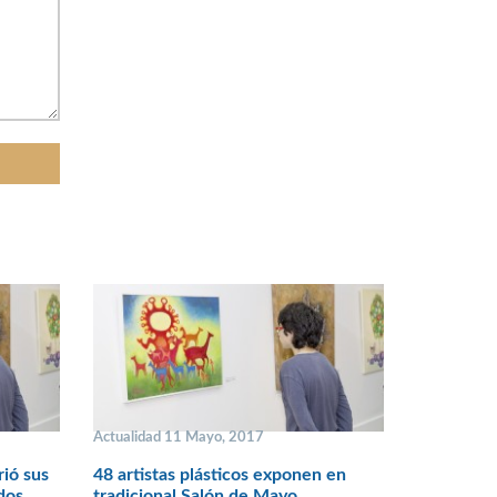
Actualidad 11 Mayo, 2017
rió sus
48 artistas plásticos exponen en
ados
tradicional Salón de Mayo