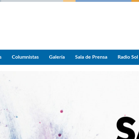
s
Columnistas
Galería
Sala de Prensa
Radio Sol