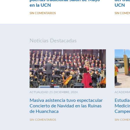
en la UCN
UCN
SIN COMENTARIOS
SIN COME
Noticias Destacadas
ACTUALIDAD 21 DICIEMBRE, 2024
ACADEMIA 
Masiva asistencia tuvo espectacular
Estudia
Concierto de Navidad en las Ruinas
Medici
de Huanchaca
Campeo
SIN COMENTARIOS
SIN COME