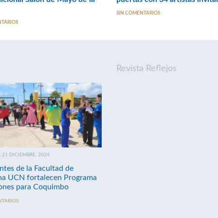
SIN COMENTARIOS
NTARIOS
Revista Reflejos
21 DICIEMBRE, 2024
ntes de la Facultad de
na UCN fortalecen Programa
nes para Coquimbo
NTARIOS