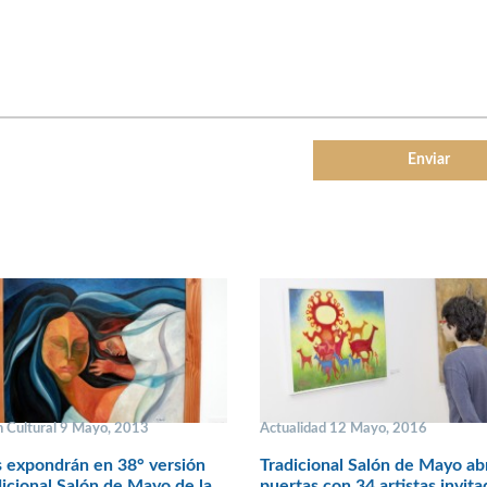
n Cultural 9 Mayo, 2013
Actualidad 12 Mayo, 2016
s expondrán en 38° versión
Tradicional Salón de Mayo ab
dicional Salón de Mayo de la
puertas con 34 artistas invit