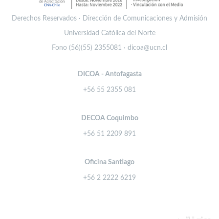
Derechos Reservados · Dirección de Comunicaciones y Admisión
Universidad Católica del Norte
Fono (56)(55) 2355081 · dicoa@ucn.cl
DICOA - Antofagasta
+56 55 2355 081
DECOA Coquimbo
+56 51 2209 891
Oficina Santiago
+56 2 2222 6219