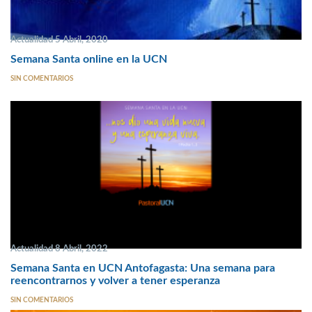
Actualidad 5 Abril, 2020
Semana Santa online en la UCN
SIN COMENTARIOS
Actualidad 8 Abril, 2022
Semana Santa en UCN Antofagasta: Una semana para
reencontrarnos y volver a tener esperanza
SIN COMENTARIOS