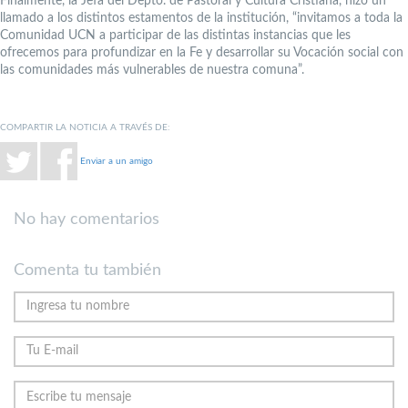
Finalmente, la Jefa del Depto. de Pastoral y Cultura Cristiana, hizo un
llamado a los distintos estamentos de la institución, “invitamos a toda la
Comunidad UCN a participar de las distintas instancias que les
ofrecemos para profundizar en la Fe y desarrollar su Vocación social con
las comunidades más vulnerables de nuestra comuna”.
COMPARTIR LA NOTICIA A TRAVÉS DE:
Enviar a un amigo
No hay comentarios
Comenta tu también