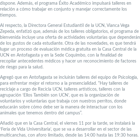
dispone. Además, el programa Éxito Académico impulsará talleres en
relación a cómo trabajar en conjunto y manejar correctamente los
tiempos.
Al respecto, la Directora General Estudiantil de la UCN, Vianca Vega
Zepeda, enfatizó que, además de los talleres obligatorios, el programa de
bienvenida incluye una oferta de actividades voluntarias que dependerán
de los gustos de cada estudiante. Otra de las novedades, es que tendrá
lugar un proceso de evaluación médica gratuita en la Casa Central de la
UCN en Antofagasta y en la Sede Coquimbo, con la finalidad de
recopilar antecedentes médicos y hacer un reconocimiento de factores
de riesgo para la salud.
Agregó que en Antofagasta se incluirán talleres del equipo de Psicología,
para enfrentar mejor el retorno a la presencialidad. “Hay talleres de
reciclaje a cargo de Recicla UCN, talleres artísticos, talleres con la
agrupación ‘Ellos También son UCN’, que es la organización de
voluntarios y voluntarias que trabaja con nuestros perritos, donde
educarán sobre cómo debe ser la manera de interactuar con los
animales que tenemos dentro del campus”.
Añadió que en la Casa Central, el viernes 11 por la tarde, se instalará la
‘Feria de Vida Universitaria’, que se va a desarrollar en el sector de las
multicanchas, con aforo limitado, desde las 14:00 hasta las 19:30 horas.