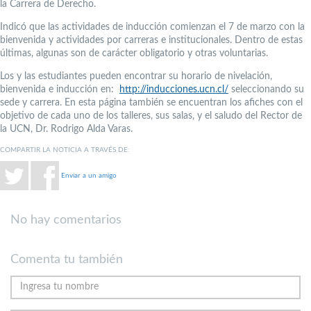
la Carrera de Derecho.
Indicó que las actividades de inducción comienzan el 7 de marzo con la
bienvenida y actividades por carreras e institucionales. Dentro de estas
últimas, algunas son de carácter obligatorio y otras voluntarias.
Los y las estudiantes pueden encontrar su horario de nivelación,
bienvenida e inducción en:
http://inducciones.ucn.cl/
seleccionando su
sede y carrera. En esta página también se encuentran los afiches con el
objetivo de cada uno de los talleres, sus salas, y el saludo del Rector de
la UCN, Dr. Rodrigo Alda Varas.
COMPARTIR LA NOTICIA A TRAVÉS DE:
Enviar a un amigo
No hay comentarios
Comenta tu también