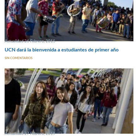
Actualidad 26 Febrero, 2015
UCN dará la bienvenida a estudiantes de primer año
SIN COMENTARIOS
Actualidad 27 Febrero, 2019