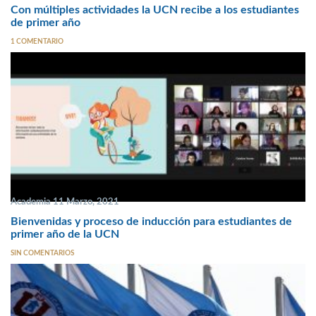
Con múltiples actividades la UCN recibe a los estudiantes
de primer año
1 COMENTARIO
Academia 11 Marzo, 2021
Bienvenidas y proceso de inducción para estudiantes de
primer año de la UCN
SIN COMENTARIOS