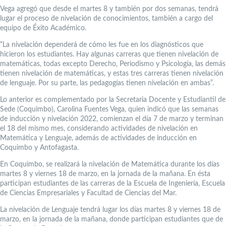
Vega agregó que desde el martes 8 y también por dos semanas, tendrá
lugar el proceso de nivelación de conocimientos, también a cargo del
equipo de Éxito Académico.
“La nivelación dependerá de cómo les fue en los diagnósticos que
hicieron los estudiantes. Hay algunas carreras que tienen nivelación de
matemáticas, todas excepto Derecho, Periodismo y Psicología, las demás
tienen nivelación de matemáticas, y estas tres carreras tienen nivelación
de lenguaje. Por su parte, las pedagogías tienen nivelación en ambas”.
Lo anterior es complementado por la Secretaria Docente y Estudiantil de
Sede (Coquimbo), Carolina Fuentes Vega, quien indicó que las semanas
de inducción y nivelación 2022, comienzan el día 7 de marzo y terminan
el 18 del mismo mes, considerando actividades de nivelación en
Matemática y Lenguaje, además de actividades de inducción en
Coquimbo y Antofagasta.
En Coquimbo, se realizará la nivelación de Matemática durante los días
martes 8 y viernes 18 de marzo, en la jornada de la mañana. En ésta
participan estudiantes de las carreras de la Escuela de Ingeniería, Escuela
de Ciencias Empresariales y Facultad de Ciencias del Mar.
La nivelación de Lenguaje tendrá lugar los días martes 8 y viernes 18 de
marzo, en la jornada de la mañana, donde participan estudiantes que de