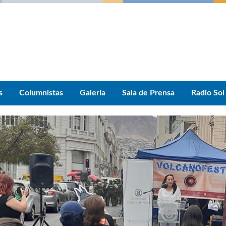
s
Columnistas
Galería
Sala de Prensa
Radio Sol