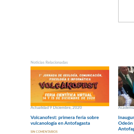
Noticias Relacionadas
Actualidad 9 Diciembre, 2020
Academia
Volcanofest: primera feria sobre
Inaugur
vulcanología en Antofagasta
Odeón d
Antofa
SIN COMENTARIOS