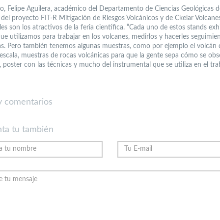
to, Felipe Aguilera, académico del Departamento de Ciencias Geológicas 
r del proyecto FIT-R Mitigación de Riesgos Volcánicos y de Ckelar Volcane
es son los atractivos de la feria científica. “Cada uno de estos stands exh
ue utilizamos para trabajar en los volcanes, medirlos y hacerles seguimien
as. Pero también tenemos algunas muestras, como por ejemplo el volcán
 escala, muestras de rocas volcánicas para que la gente sepa cómo se obs
, poster con las técnicas y mucho del instrumental que se utiliza en el tr
 comentarios
ta tu también