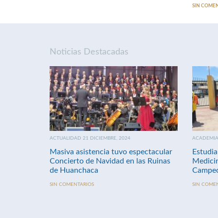
SIN COME
Noticias Destacadas
ACTUALIDAD 21 DICIEMBRE, 2024
ACADEMIA 
Masiva asistencia tuvo espectacular
Estudia
Concierto de Navidad en las Ruinas
Medici
de Huanchaca
Campeo
SIN COMENTARIOS
SIN COME