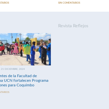
NTARIOS
SIN COMENTARIOS
Revista Reflejos
21 DICIEMBRE, 2024
ntes de la Facultad de
na UCN fortalecen Programa
nes para Coquimbo
NTARIOS