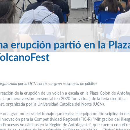
na erupción partió en la Plaz
VolcanoFest
organizada por la UCN contó con gran asistencia de público.
creación de la erupción de un volcán a escala en la Plaza Colón de Antofa
 a la primera versión presencial (en 2020 fue virtual) de la feria científica
st, organizada por la Universidad Católica del Norte (UCN).
e una gran muestra del trabajo que realiza el equipo multidisciplinario de
Innovación para la Competitividad Regional (FIC-R) “Mitigación del Ries
a Procesos Volcánicos en la Región de Antofagasta”, que cuenta con el r