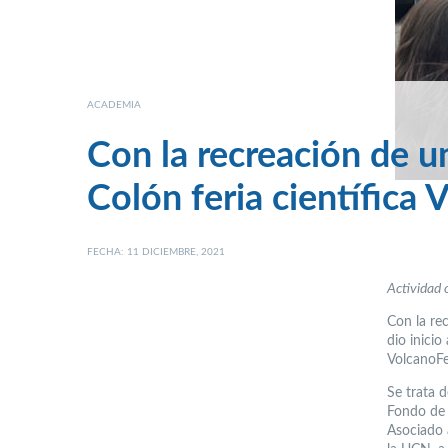
ACADEMIA
Con la recreación de u
Colón feria científica 
FECHA: 11 DICIEMBRE, 2021
Actividad 
Con la re
dio inicio
VolcanoFe
Se trata d
Fondo de 
Asociado 