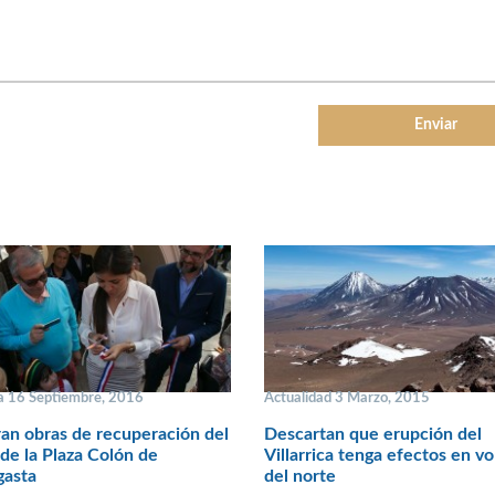
 16 Septiembre, 2016
Actualidad 3 Marzo, 2015
an obras de recuperación del
Descartan que erupción del
e la Plaza Colón de
Villarrica tenga efectos en v
gasta
del norte