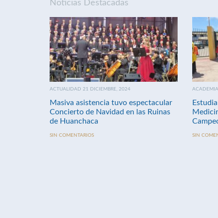
Noticias Destacadas
ACTUALIDAD 21 DICIEMBRE, 2024
ACADEMIA 
Masiva asistencia tuvo espectacular
Estudia
Concierto de Navidad en las Ruinas
Medici
de Huanchaca
Campeo
SIN COMENTARIOS
SIN COME