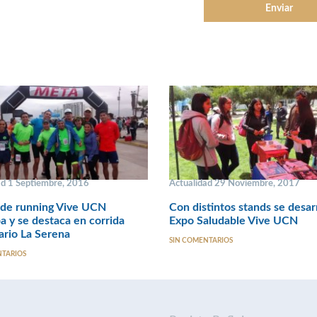
ad 1 Septiembre, 2016
Actualidad 29 Noviembre, 2017
 de running Vive UCN
Con distintos stands se desarr
pa y se destaca en corrida
Expo Saludable Vive UCN
ario La Serena
SIN COMENTARIOS
NTARIOS