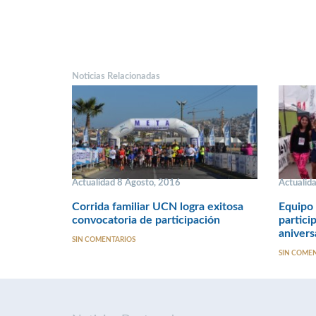
Noticias Relacionadas
Actualidad 8 Agosto, 2016
Actualid
Corrida familiar UCN logra exitosa
Equipo
convocatoria de participación
partici
anivers
SIN COMENTARIOS
SIN COME