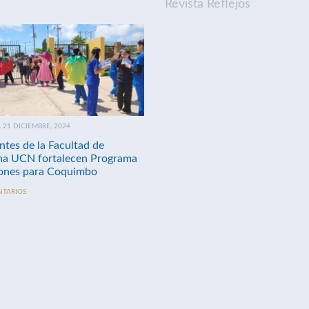
Revista Reflejos
21 DICIEMBRE, 2024
ntes de la Facultad de
na UCN fortalecen Programa
nes para Coquimbo
NTARIOS