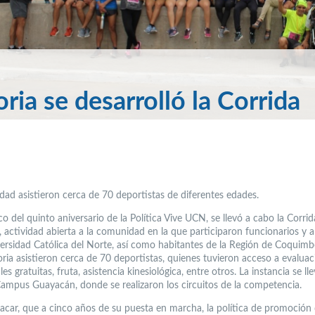
ria se desarrolló la Corrida
idad asistieron cerca de 70 deportistas de diferentes edades.
o del quinto aniversario de la Política Vive UCN, se llevó a cabo la Corrid
 actividad abierta a la comunidad en la que participaron funcionarios y
versidad Católica del Norte, así como habitantes de la Región de Coquimbo
ria asistieron cerca de 70 deportistas, quienes tuvieron acceso a evaluac
les gratuitas, fruta, asistencia kinesiológica, entre otros. La instancia se l
 Campus Guayacán, donde se realizaron los circuitos de la competencia.
acar, que a cinco años de su puesta en marcha, la política de promoción 