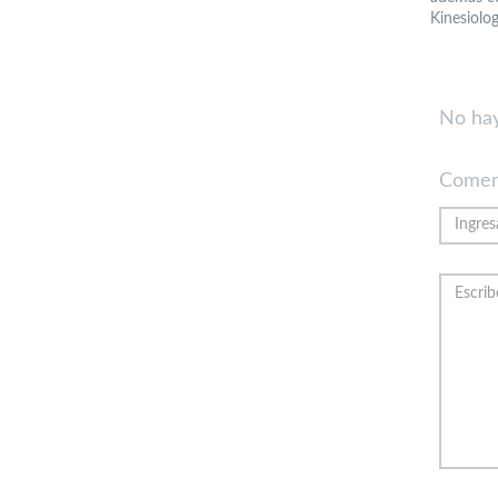
Kinesiolog
No hay
Comen