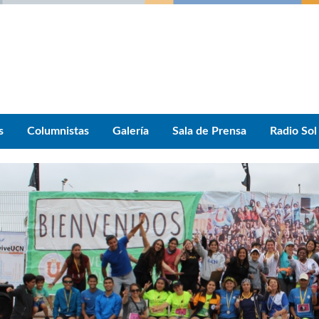
s
Columnistas
Galería
Sala de Prensa
Radio Sol