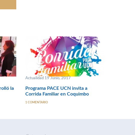
Actualidad 19 Junio, 2017
olló la
Programa PACE UCN invita a
Corrida Familiar en Coquimbo
1 COMENTARIO