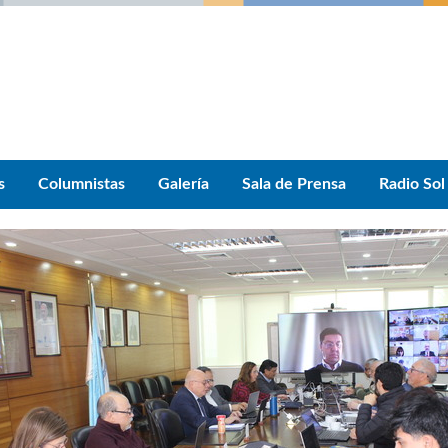
s
Columnistas
Galería
Sala de Prensa
Radio Sol