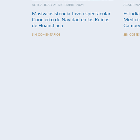
ACTUALIDAD 21 DICIEMBRE, 2024
ACADEMIA 
Masiva asistencia tuvo espectacular
Estudia
Concierto de Navidad en las Ruinas
Medici
de Huanchaca
Campeo
SIN COMENTARIOS
SIN COME