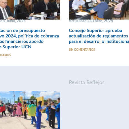
ad 4 Junio, 2024
Actualidad 24 Enero, 2024
tación de presupuesto
Consejo Superior aprueba
ivo 2024, política de cobranza
actualización de reglamentos
os financieros abordó
para el desarrollo institucio
o Superior UCN
SIN COMENTARIOS
NTARIOS
Revista Reflejos