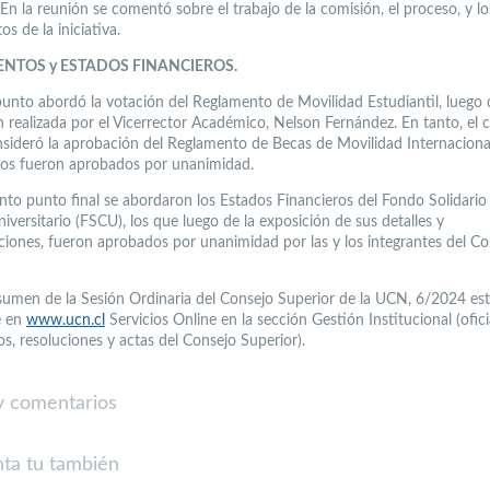
. En la reunión se comentó sobre el trabajo de la comisión, el proceso, y lo
os de la iniciativa.
NTOS y ESTADOS FINANCIEROS.
 punto abordó la votación del Reglamento de Movilidad Estudiantil, luego 
n realizada por el Vicerrector Académico, Nelson Fernández. En tanto, el 
sideró la aprobación del Reglamento de Becas de Movilidad Internacion
os fueron aprobados por unanimidad.
to punto final se abordaron los Estados Financieros del Fondo Solidario
iversitario (FSCU), los que luego de la exposición de sus detalles y
ciones, fueron aprobados por unanimidad por las y los integrantes del Co
esumen de la Sesión Ordinaria del Consejo Superior de la UCN, 6/2024 es
e en
www.ucn.cl
Servicios Online en la sección Gestión Institucional (ofici
s, resoluciones y actas del Consejo Superior).
 comentarios
ta tu también