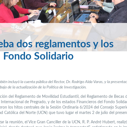
eba dos reglamentos y los
el Fondo Solidario
bién incluyó la cuenta pública del Rector, Dr. Rodrigo Alda Varas, y la presentac
bajo de la actualización de la Política de Investigación.
ción del Reglamento de Movilidad Estudiantil, del Reglamento de Becas 
 Internacional de Pregrado, y de los estados Financieros del Fondo Solidar
eron los hitos centrales de la Sesión Ordinaria 6/2024 del Consejo Superi
ad Católica del Norte (UCN) que tuvo lugar el martes 2 de julio del presen
r la reunión, el Vice Gran Canciller de la UCN, R. P. André Hubert, realizó