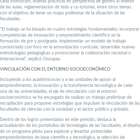
cada institución, buenas prácticas en perspectiva de género al interior
de las aulas, reglamentación de tesis y co-tutorías, entre otros temas,
con el objetivo de tener un mapa preliminar de la situación de las
facultades.
“El trabajo se ha basado en cuatro estrategias fundamentales: incorporar
competencias de innovación y emprendimiento científico en la
formación de pre y postgrado, implementar un modelo de trabajo
consorciado con foco en la armonización curricular, desarrollar nuevas
metodologías pedagógicas y promocionar la colaboración nacional e
internacional”, explicó Choupay.
VINCULACIÓN CON EL ENTORNO SOCIOECONÓMICO
Incluyendo a los académicos/as y a las unidades de apoyo al
emprendimiento, la innovación y la transferencia tecnológica de cada
una de las universidades, el eje de vinculación con el entorno
socioeconómico se ha encargado de realizar un trabajo preliminar de
recopilación para proponer estrategias que impulsen la vinculación de las
facultades de ciencias con la sociedad y el sector público y privado.
Dentro de los logros presentados en este período, destaca la
actualización de los portafolios de tecnologías de las facultades, el diseño
de un programa piloto para explorar y levantar potenciales
emprendimientos de base científica y tecnológica, la selección de