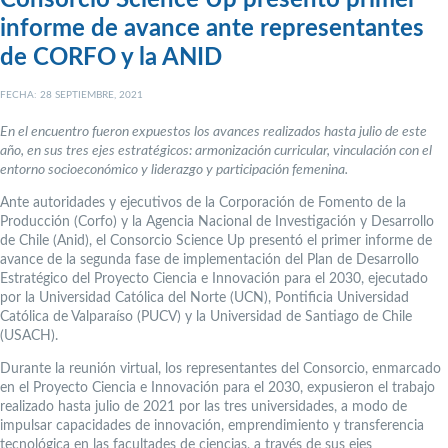
informe de avance ante representantes
de CORFO y la ANID
FECHA: 28 SEPTIEMBRE, 2021
En el encuentro fueron expuestos los avances realizados hasta julio de este
año, en sus tres ejes estratégicos: armonización curricular, vinculación con el
entorno socioeconómico y liderazgo y participación femenina.
Ante autoridades y ejecutivos de la Corporación de Fomento de la
Producción (Corfo) y la Agencia Nacional de Investigación y Desarrollo
de Chile (Anid), el Consorcio Science Up presentó el primer informe de
avance de la segunda fase de implementación del Plan de Desarrollo
Estratégico del Proyecto Ciencia e Innovación para el 2030, ejecutado
por la Universidad Católica del Norte (UCN), Pontificia Universidad
Católica de Valparaíso (PUCV) y la Universidad de Santiago de Chile
(USACH).
Durante la reunión virtual, los representantes del Consorcio, enmarcado
en el Proyecto Ciencia e Innovación para el 2030, expusieron el trabajo
realizado hasta julio de 2021 por las tres universidades, a modo de
impulsar capacidades de innovación, emprendimiento y transferencia
tecnológica en las facultades de ciencias, a través de sus ejes