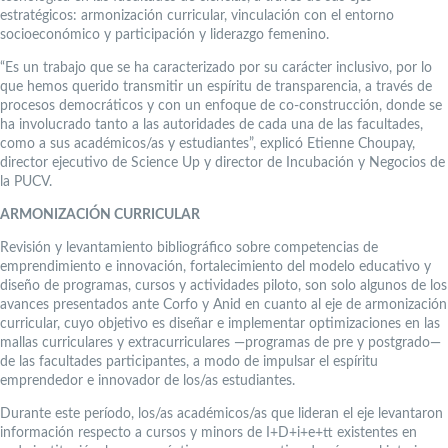
estratégicos: armonización curricular, vinculación con el entorno
socioeconómico y participación y liderazgo femenino.
“Es un trabajo que se ha caracterizado por su carácter inclusivo, por lo
que hemos querido transmitir un espíritu de transparencia, a través de
procesos democráticos y con un enfoque de co-construcción, donde se
ha involucrado tanto a las autoridades de cada una de las facultades,
como a sus académicos/as y estudiantes”, explicó Etienne Choupay,
director ejecutivo de Science Up y director de Incubación y Negocios de
la PUCV.
ARMONIZACIÓN CURRICULAR
Revisión y levantamiento bibliográfico sobre competencias de
emprendimiento e innovación, fortalecimiento del modelo educativo y
diseño de programas, cursos y actividades piloto, son solo algunos de los
avances presentados ante Corfo y Anid en cuanto al eje de armonización
curricular, cuyo objetivo es diseñar e implementar optimizaciones en las
mallas curriculares y extracurriculares —programas de pre y postgrado—
de las facultades participantes, a modo de impulsar el espíritu
emprendedor e innovador de los/as estudiantes.
Durante este período, los/as académicos/as que lideran el eje levantaron
información respecto a cursos y minors de I+D+i+e+tt existentes en