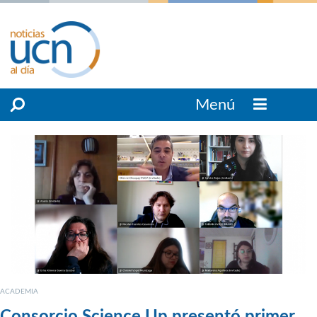
Menú
ACADEMIA
Consorcio Science Up presentó primer