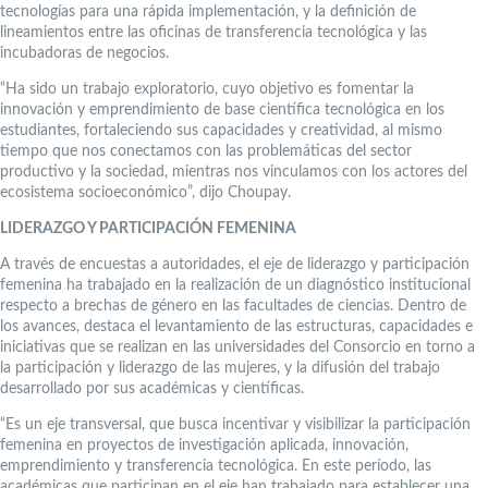
tecnologías para una rápida implementación, y la definición de
lineamientos entre las oficinas de transferencia tecnológica y las
incubadoras de negocios.
“Ha sido un trabajo exploratorio, cuyo objetivo es fomentar la
innovación y emprendimiento de base científica tecnológica en los
estudiantes, fortaleciendo sus capacidades y creatividad, al mismo
tiempo que nos conectamos con las problemáticas del sector
productivo y la sociedad, mientras nos vinculamos con los actores del
ecosistema socioeconómico”, dijo Choupay.
LIDERAZGO Y PARTICIPACIÓN FEMENINA
A través de encuestas a autoridades, el eje de liderazgo y participación
femenina ha trabajado en la realización de un diagnóstico institucional
respecto a brechas de género en las facultades de ciencias. Dentro de
los avances, destaca el levantamiento de las estructuras, capacidades e
iniciativas que se realizan en las universidades del Consorcio en torno a
la participación y liderazgo de las mujeres, y la difusión del trabajo
desarrollado por sus académicas y científicas.
“Es un eje transversal, que busca incentivar y visibilizar la participación
femenina en proyectos de investigación aplicada, innovación,
emprendimiento y transferencia tecnológica. En este período, las
académicas que participan en el eje han trabajado para establecer una