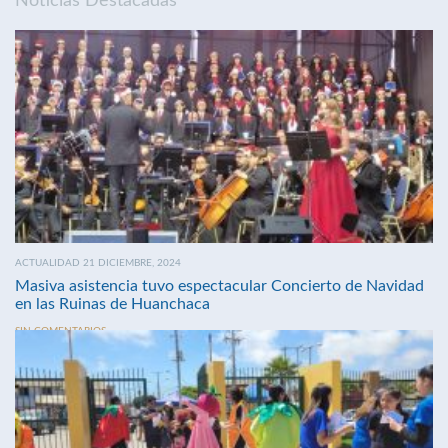
Noticias Destacadas
ACTUALIDAD 21 DICIEMBRE, 2024
Masiva asistencia tuvo espectacular Concierto de Navidad
en las Ruinas de Huanchaca
SIN COMENTARIOS