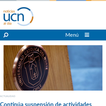
Menú
ACTUALIDAD
Continúa suspensión de actividades