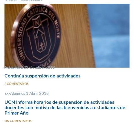
Noticias Relacionadas
Actualidad 21 Octubre, 2019
Continúa suspensión de actividades
2 COMENTARIOS
Ex-Alumnos 1 Abril, 2013
UCN informa horarios de suspensión de actividades
docentes con motivo de las bienvenidas a estudiantes de
Primer Año
SIN COMENTARIOS