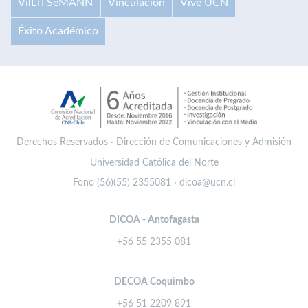
VilLTI SeMANN
Vinculación
Vive UCN
Éxito Académico
Derechos Reservados · Dirección de Comunicaciones y Admisión
Universidad Católica del Norte
Fono (56)(55) 2355081 · dicoa@ucn.cl
DICOA - Antofagasta
+56 55 2355 081
DECOA Coquimbo
+56 51 2209 891