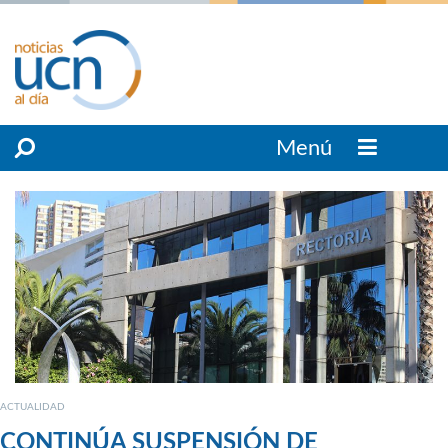
Menú
ACTUALIDAD
CONTINÚA SUSPENSIÓN DE