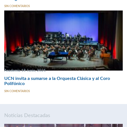
SIN COMENTARIOS
Academia 18 Junio, 2021
UCN invita a sumarse a la Orquesta Clásica y al Coro
Polifónico
SIN COMENTARIOS
Noticias Destacadas