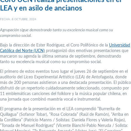
Coro UCN realiza presentaciones en el
LEA y en asilo de ancianos
FECHA: 8 OCTUBRE, 2024
Agrupación sigue demostrando tanto su excelencia musical como su
compromiso social.
Bajo la dirección de Ester Rodríguez, el Coro Polifónico de la
Universidad
Católica del Norte (UCN)
protagonizó dos emotivas presentaciones que
marcaron su agenda la última semana de septiembre, demostrando
tanto su excelencia musical como su compromiso social.
El primero de estos eventos tuvo lugar el jueves 26 de septiembre en el
auditorio del Liceo Experimental Artístico (LEA) de Antofagasta, donde
más de 200 personas asistieron a una destacada presentación. El público
disfrutó de un repertorio cuidadosamente seleccionado, compuesto por
11 emblemáticas canciones del folklore y la música popular chilena, en
una jornada que combinó maestría vocal e instrumental.
El programa de la presentación en el LEA comprendió “Burrerita de
Quillagua” (Sofanor Tobar), “Rosa Colorada” (Raúl de Ramón), “Arriba en
la Cordillera” (Patricio Manns / Solistas: Daniela Flores y Valeria Rojas),
“Tonada de Manuel Rodríguez” (Vicente Bianchi-Pablo Neruda / Solista: