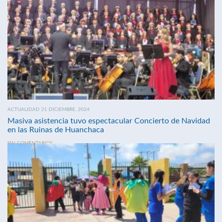
ACTUALIDAD 21 DICIEMBRE, 2024
Masiva asistencia tuvo espectacular Concierto de Navidad
en las Ruinas de Huanchaca
SIN COMENTARIOS