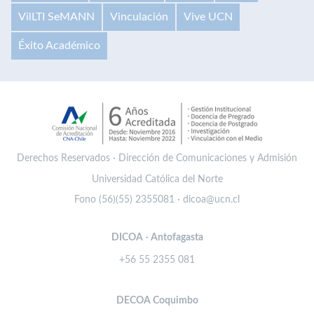
VilLTI SeMANN
Vinculación
Vive UCN
Éxito Académico
Derechos Reservados · Dirección de Comunicaciones y Admisión
Universidad Católica del Norte
Fono (56)(55) 2355081 · dicoa@ucn.cl
DICOA - Antofagasta
+56 55 2355 081
DECOA Coquimbo