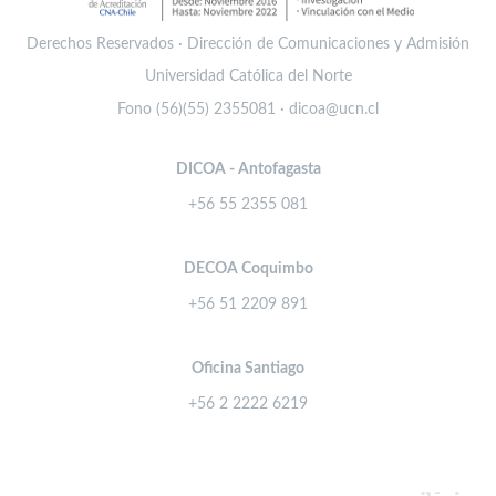
Derechos Reservados · Dirección de Comunicaciones y Admisión
Universidad Católica del Norte
Fono (56)(55) 2355081 · dicoa@ucn.cl
DICOA - Antofagasta
+56 55 2355 081
DECOA Coquimbo
+56 51 2209 891
Oficina Santiago
+56 2 2222 6219