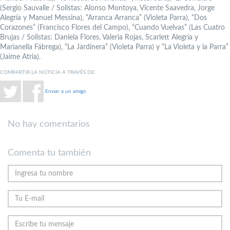
(Sergio Sauvalle / Solistas: Alonso Montoya, Vicente Saavedra, Jorge
Alegría y Manuel Messina), “Arranca Arranca” (Violeta Parra), “Dos
Corazones” (Francisco Flores del Campo), “Cuando Vuelvas” (Las Cuatro
Brujas / Solistas: Daniela Flores, Valeria Rojas, Scarlett Alegría y
Marianella Fábrega), “La Jardinera” (Violeta Parra) y “La Violeta y la Parra”
(Jaime Atria).
COMPARTIR LA NOTICIA A TRAVÉS DE:
Enviar a un amigo
No hay comentarios
Comenta tu también