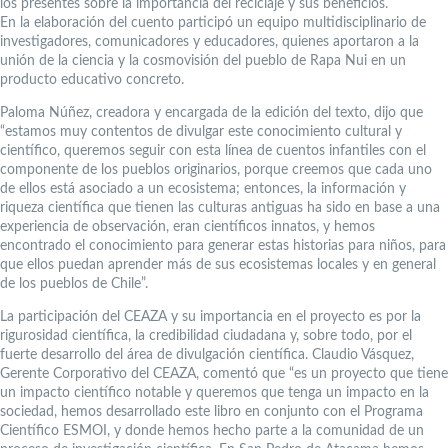
los presentes sobre la importancia del reciclaje y sus beneficios.
En la elaboración del cuento participó un equipo multidisciplinario de
investigadores, comunicadores y educadores, quienes aportaron a la
unión de la ciencia y la cosmovisión del pueblo de Rapa Nui en un
producto educativo concreto.
Paloma Núñez, creadora y encargada de la edición del texto, dijo que
“estamos muy contentos de divulgar este conocimiento cultural y
científico, queremos seguir con esta línea de cuentos infantiles con el
componente de los pueblos originarios, porque creemos que cada uno
de ellos está asociado a un ecosistema; entonces, la información y
riqueza científica que tienen las culturas antiguas ha sido en base a una
experiencia de observación, eran científicos innatos, y hemos
encontrado el conocimiento para generar estas historias para niños, para
que ellos puedan aprender más de sus ecosistemas locales y en general
de los pueblos de Chile”.
La participación del CEAZA y su importancia en el proyecto es por la
rigurosidad científica, la credibilidad ciudadana y, sobre todo, por el
fuerte desarrollo del área de divulgación científica. Claudio Vásquez,
Gerente Corporativo del CEAZA, comentó que “es un proyecto que tiene
un impacto científico notable y queremos que tenga un impacto en la
sociedad, hemos desarrollado este libro en conjunto con el Programa
Científico ESMOI, y donde hemos hecho parte a la comunidad de un