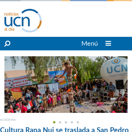
Menú
ACADEMIA
Cultura Rapa Nui se traslada a San Pedro