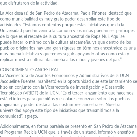
que disfrutaron de la actividad.
La Alcaldesa (s) de San Pedro de Atacama, Paola Piñones, destacó que
como municipalidad es muy grato poder desarrollar este tipo de
actividades. “Estamos contentos porque estas iniciativas que da la
Universidad puedan venir a la comuna y los niños puedan ser partícipes
de lo que es el rescate de la cultura ancestral de Rapa Nui. Aquí se
puede hacer lo mismo con la cultura atacameña, ya que dentro de los
pueblos originarios hay una gran riqueza en términos ancestrales; es una
muy buena iniciativa y queremos seguir apoyando otras como esta y
replicar nuestra cultura atacameña a los niños y jóvenes del país”.
CONOCIMIENTO ANCESTRAL
La Vicerrectora de Asuntos Económicos y Administrativos de la UCN
Jacqueline Fuentes, manifestó en la oportunidad que este lanzamiento se
hizo en conjunto con la Vicerrectoría de Investigación y Desarrollo
Tecnológico (VRIDT) de la UCN. “Es el tercer lanzamiento que hacemos;
está el interés para que niños y escolares conozcan sobre los pueblos
originarios y poder destacar las costumbres ancestrales. Nuestra
universidad apoya este tipo de iniciativas que transmitimos a la
comunidad”, agregó.
Adicionalmente, en forma paralela se presentó en San Pedro de Atacama
el Programa Recicla UCN que, a través de un stand, informó y enseñó a