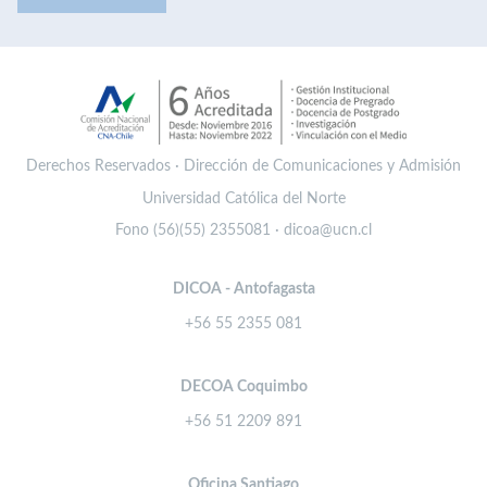
Derechos Reservados · Dirección de Comunicaciones y Admisión
Universidad Católica del Norte
Fono (56)(55) 2355081 · dicoa@ucn.cl
DICOA - Antofagasta
+56 55 2355 081
DECOA Coquimbo
+56 51 2209 891
Oficina Santiago