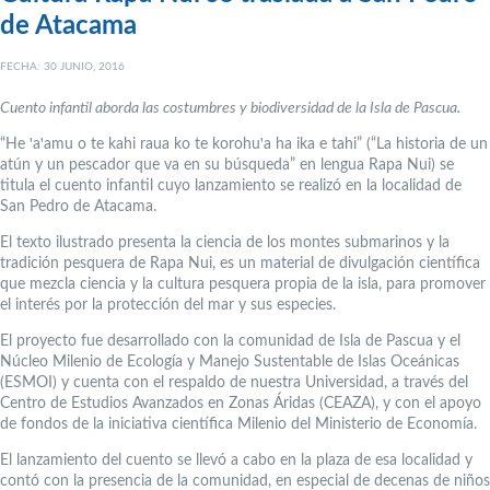
de Atacama
FECHA: 30 JUNIO, 2016
Cuento infantil aborda las costumbres y biodiversidad de la Isla de Pascua.
“He ꞌaꞌamu o te kahi raua ko te korohuꞌa ha ika e tahi” (“La historia de un
atún y un pescador que va en su búsqueda” en lengua Rapa Nui) se
titula el cuento infantil cuyo lanzamiento se realizó en la localidad de
San Pedro de Atacama.
El texto ilustrado presenta la ciencia de los montes submarinos y la
tradición pesquera de Rapa Nui, es un material de divulgación científica
que mezcla ciencia y la cultura pesquera propia de la isla, para promover
el interés por la protección del mar y sus especies.
El proyecto fue desarrollado con la comunidad de Isla de Pascua y el
Núcleo Milenio de Ecología y Manejo Sustentable de Islas Oceánicas
(ESMOI) y cuenta con el respaldo de nuestra Universidad, a través del
Centro de Estudios Avanzados en Zonas Áridas (CEAZA), y con el apoyo
de fondos de la iniciativa científica Milenio del Ministerio de Economía.
El lanzamiento del cuento se llevó a cabo en la plaza de esa localidad y
contó con la presencia de la comunidad, en especial de decenas de niños