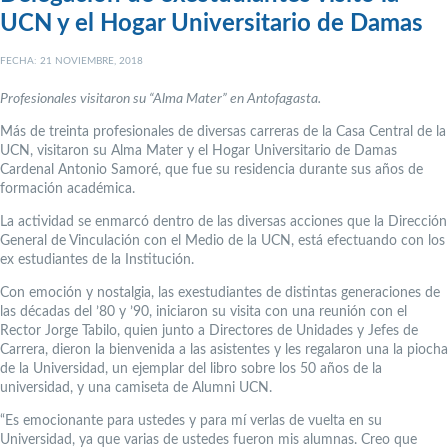
UCN y el Hogar Universitario de Damas
FECHA: 21 NOVIEMBRE, 2018
Profesionales visitaron su “Alma Mater” en Antofagasta.
Más de treinta profesionales de diversas carreras de la Casa Central de la
UCN, visitaron su Alma Mater y el Hogar Universitario de Damas
Cardenal Antonio Samoré, que fue su residencia durante sus años de
formación académica.
La actividad se enmarcó dentro de las diversas acciones que la Dirección
General de Vinculación con el Medio de la UCN, está efectuando con los
ex estudiantes de la Institución.
Con emoción y nostalgia, las exestudiantes de distintas generaciones de
las décadas del ’80 y ’90, iniciaron su visita con una reunión con el
Rector Jorge Tabilo, quien junto a Directores de Unidades y Jefes de
Carrera, dieron la bienvenida a las asistentes y les regalaron una la piocha
de la Universidad, un ejemplar del libro sobre los 50 años de la
universidad, y una camiseta de Alumni UCN.
“Es emocionante para ustedes y para mí verlas de vuelta en su
Universidad, ya que varias de ustedes fueron mis alumnas. Creo que