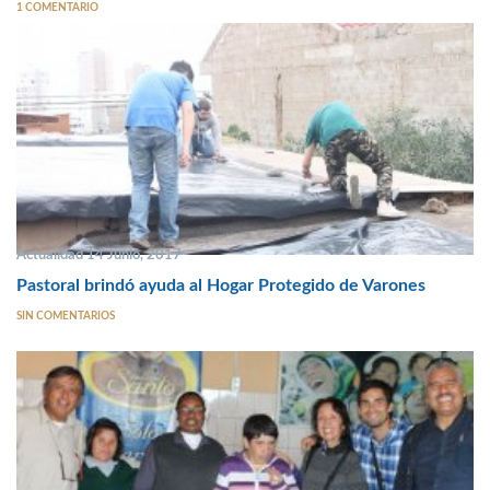
1 COMENTARIO
Actualidad 14 Junio, 2017
Pastoral brindó ayuda al Hogar Protegido de Varones
SIN COMENTARIOS