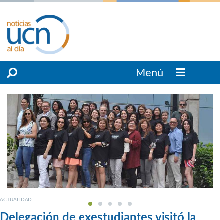
Menú
ACTUALIDAD
Delegación de exestudiantes visitó la