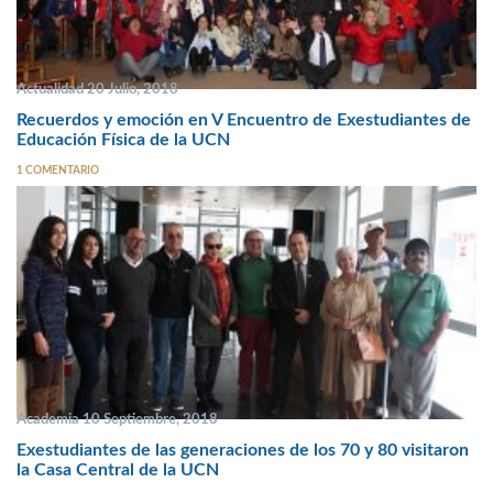
Actualidad 20 Julio, 2018
Recuerdos y emoción en V Encuentro de Exestudiantes de
Educación Física de la UCN
1 COMENTARIO
Academia 10 Septiembre, 2018
Exestudiantes de las generaciones de los 70 y 80 visitaron
la Casa Central de la UCN