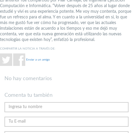
Lo anterior fue compartido por Pilar Carvajal, de Ingeniería Ejecución
Computación e Informática. “Volver después de 25 años al lugar donde
estudié y viví es una experiencia potente. Me voy muy contenta, porque
fue un refresco para el alma. Y en cuanto a la universidad en sí, lo que
más me gustó fue ver cómo ha progresado, ver que las actuales
instalaciones están de acuerdo a los tiempos y eso me dejó muy
contenta, ver que esta nueva generación está utilizando las nuevas
tecnologías que existen hoy”, enfatizó la profesional.
COMPARTIR LA NOTICIA A TRAVÉS DE:
Enviar a un amigo
No hay comentarios
Comenta tu también