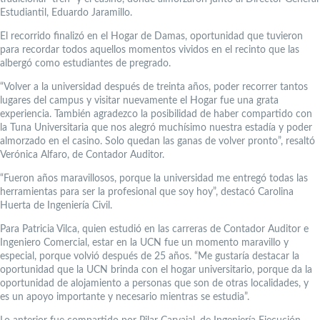
Estudiantil, Eduardo Jaramillo.
El recorrido finalizó en el Hogar de Damas, oportunidad que tuvieron
para recordar todos aquellos momentos vividos en el recinto que las
albergó como estudiantes de pregrado.
“Volver a la universidad después de treinta años, poder recorrer tantos
lugares del campus y visitar nuevamente el Hogar fue una grata
experiencia. También agradezco la posibilidad de haber compartido con
la Tuna Universitaria que nos alegró muchísimo nuestra estadía y poder
almorzado en el casino. Solo quedan las ganas de volver pronto”, resaltó
Verónica Alfaro, de Contador Auditor.
“Fueron años maravillosos, porque la universidad me entregó todas las
herramientas para ser la profesional que soy hoy”, destacó Carolina
Huerta de Ingeniería Civil.
Para Patricia Vilca, quien estudió en las carreras de Contador Auditor e
Ingeniero Comercial, estar en la UCN fue un momento maravillo y
especial, porque volvió después de 25 años. “Me gustaría destacar la
oportunidad que la UCN brinda con el hogar universitario, porque da la
oportunidad de alojamiento a personas que son de otras localidades, y
es un apoyo importante y necesario mientras se estudia”.