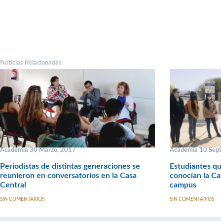
Noticias Relacionadas
Academia 30 Marzo, 2017
Academia 10 Sep
Periodistas de distintas generaciones se
Estudiantes qu
reunieron en conversatorios en la Casa
conocían la Ca
Central
campus
SIN COMENTARIOS
SIN COMENTARIOS