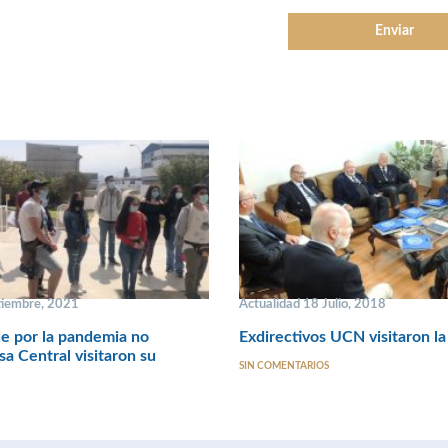
tiembre, 2021
Actualidad 18 Julio, 2018
e por la pandemia no
Exdirectivos UCN visitaron la
sa Central visitaron su
SIN COMENTARIOS