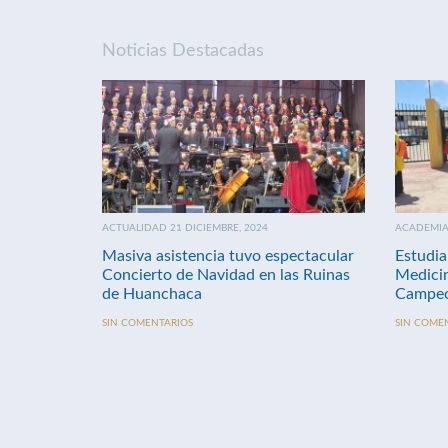
Noticias Destacadas
ACTUALIDAD 21 DICIEMBRE, 2024
ACADEMIA 
Masiva asistencia tuvo espectacular
Estudia
Concierto de Navidad en las Ruinas
Medici
de Huanchaca
Campeo
SIN COMENTARIOS
SIN COME