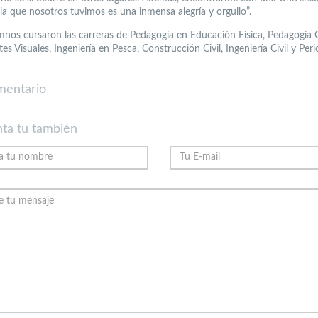
 la que nosotros tuvimos es una inmensa alegría y orgullo”.
mnos cursaron las carreras de Pedagogía en Educación Física, Pedagogía 
tes Visuales, Ingeniería en Pesca, Construcción Civil, Ingeniería Civil y Per
mentario
ta tu también