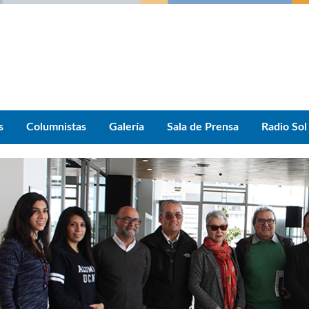
s
Columnistas
Galería
Sala de Prensa
Radio Sol