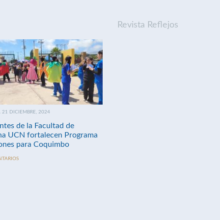
Revista Reflejos
21 DICIEMBRE, 2024
ntes de la Facultad de
na UCN fortalecen Programa
nes para Coquimbo
NTARIOS