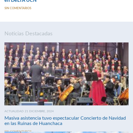
en DeLTA UCN
SIN COMENTARIOS
Noticias Destacadas
ACTUALIDAD 21 DICIEMBRE, 2024
Masiva asistencia tuvo espectacular Concierto de Navidad
en las Ruinas de Huanchaca
SIN COMENTARIOS