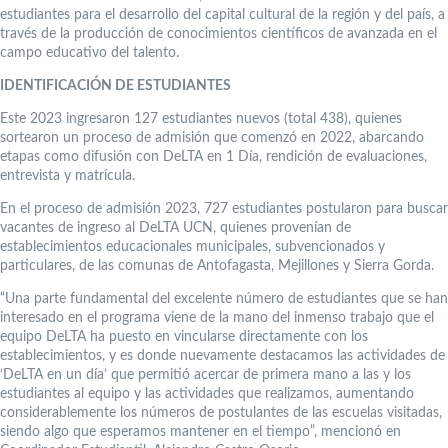
estudiantes para el desarrollo del capital cultural de la región y del país, a
través de la producción de conocimientos científicos de avanzada en el
campo educativo del talento.
IDENTIFICACIÓN DE ESTUDIANTES
Este 2023 ingresaron 127 estudiantes nuevos (total 438), quienes
sortearon un proceso de admisión que comenzó en 2022, abarcando
etapas como difusión con DeLTA en 1 Día, rendición de evaluaciones,
entrevista y matrícula.
En el proceso de admisión 2023, 727 estudiantes postularon para buscar
vacantes de ingreso al DeLTA UCN, quienes provenían de
establecimientos educacionales municipales, subvencionados y
particulares, de las comunas de Antofagasta, Mejillones y Sierra Gorda.
“Una parte fundamental del excelente número de estudiantes que se han
interesado en el programa viene de la mano del inmenso trabajo que el
equipo DeLTA ha puesto en vincularse directamente con los
establecimientos, y es donde nuevamente destacamos las actividades de
‘DeLTA en un día’ que permitió acercar de primera mano a las y los
estudiantes al equipo y las actividades que realizamos, aumentando
considerablemente los números de postulantes de las escuelas visitadas,
siendo algo que esperamos mantener en el tiempo”, mencionó en