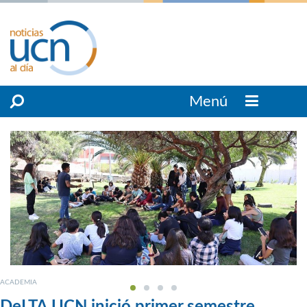
Menú
ACADEMIA