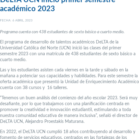
DeLTA UCN inició primer semestre
académico 2023
FECHA: 6 ABRIL, 2023
Programa cuenta con 438 estudiantes de sexto básico a cuarto medio.
El programa de desarrollo de talentos académicos DeLTA de la
Universidad Católica del Norte (UCN) inició las clases del primer
semestre 2023 con una matrícula de 438 estudiantes de sexto básico a
cuarto medio.
Las y los estudiantes asisten cada viernes en la tarde y sábado en la
mañana a potenciar sus capacidades y habilidades. Para este semestre la
oferta académica que presentó la Unidad de Enriquecimiento Académico
cuenta con 38 cursos y 16 talleres.
“Tenemos un buen análisis del comienzo del año escolar 2023. Será muy
desafiante, por lo que trabajamos con una planificación centrada en
promover la creatividad e innovación estudiantil, estimulando a toda
nuestra comunidad educativa de manera inclusiva”, señaló el director de
DeLTA UCN, Alejandro Proestakis Maturana.
En 2022, el DeLTA UCN cumplió 18 años contribuyendo al desarrollo y
fomento de servicios educativos, centrados en las fortalezas de los