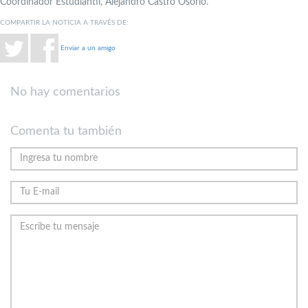
Coordinador Estudiantil, Alejandro Castro Osorio.
COMPARTIR LA NOTICIA A TRAVÉS DE:
Enviar a un amigo
No hay comentarios
Comenta tu también