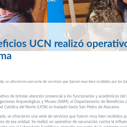
icios UCN realizó operativ
ama
da, se ofrecieron una serie de servicios que fueron muy bien recibidos por los f
etivo de brindar atención presencial a los funcionarios y académicos del 
igaciones Arqueológicas y Museo (IIAM), el Departamento de Beneficios d
ad Católica del Norte (UCN) se trasladó hasta San Pedro de Atacama.
ada, se ofrecieron una serie de servicios que fueron muy bien recibidos po
ios de esa unidad. Se realizó un operativo de vacunación contra la influen