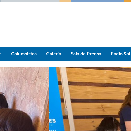
s
Columnistas
Galería
Sala de Prensa
Radio Sol