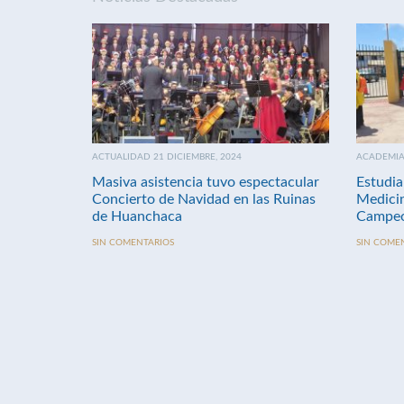
ACTUALIDAD 21 DICIEMBRE, 2024
ACADEMIA 
Masiva asistencia tuvo espectacular
Estudia
Concierto de Navidad en las Ruinas
Medici
de Huanchaca
Campeo
SIN COMENTARIOS
SIN COME