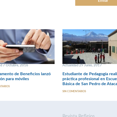
ad 7 Octubre, 2016
Actualidad 29 Junio, 2017
amento de Beneficios lanzó
Estudiante de Pedagogía real
ión para móviles
práctica profesional en Escue
Básica de San Pedro de Atac
NTARIOS
SIN COMENTARIOS
Revista Reflejos