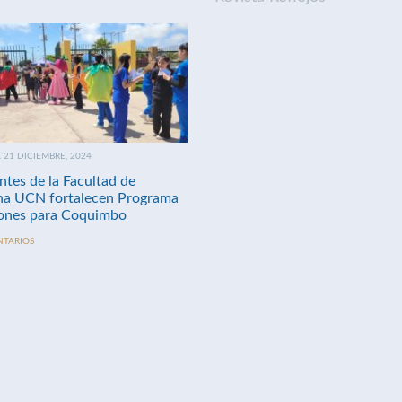
21 DICIEMBRE, 2024
ntes de la Facultad de
na UCN fortalecen Programa
nes para Coquimbo
NTARIOS