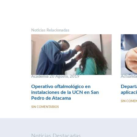
Noticias Relacionadas
Academia 20 Agosto, 2019
Actualid
Operativo oftalmológico en
Depart
instalaciones de la UCN en San
aplicac
Pedro de Atacama
SIN COME
SIN COMENTARIOS
Noticias Destacadas