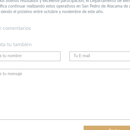
 los buenos resultados y excelente participación, el Departamento de Ben
fica continuar realizando estos operativos en San Pedro de Atacama de
, siendo el próximo entre octubre y noviembre de este año.
 comentarios
ta tu también