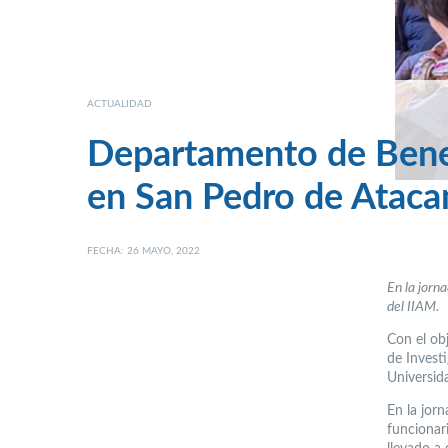
ACTUALIDAD
Departamento de Benef
en San Pedro de Atac
FECHA: 26 MAYO, 2022
En la jorna
del IIAM.
Con el obj
de Invest
Universid
En la jorn
funcionar