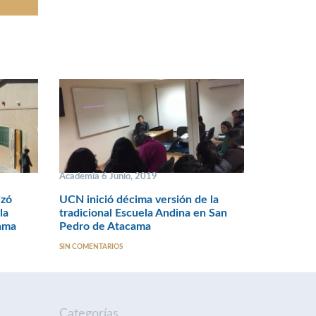
Academia 6 Junio, 2019
izó
UCN inició décima versión de la
la
tradicional Escuela Andina en San
ama
Pedro de Atacama
SIN COMENTARIOS
Categorías