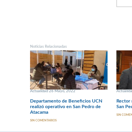
Noticias Relacionadas
Actualidad 26 Mayo, 2022
Actualid
Departamento de Beneficios UCN
Rector 
realizó operativo en San Pedro de
San Pe
Atacama
SIN COME
SIN COMENTARIOS