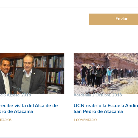
ad 3 Agosto, 2018
Academia 2 Octubre, 2018
recibe visita del Alcalde de
UCN reabrió la Escuela Andi
dro de Atacama
San Pedro de Atacama
NTARIOS
1 COMENTARIO