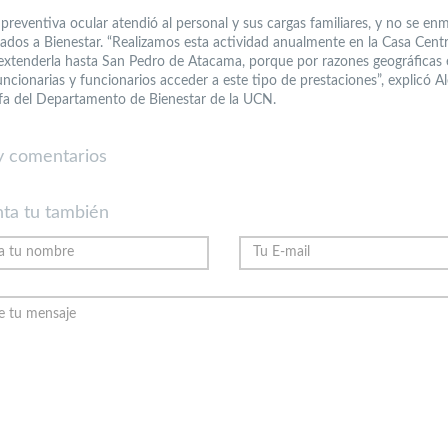
preventiva ocular atendió al personal y sus cargas familiares, y no se en
liados a Bienestar. “Realizamos esta actividad anualmente en la Casa Centr
extenderla hasta San Pedro de Atacama, porque por razones geográficas es
uncionarias y funcionarios acceder a este tipo de prestaciones”, explicó A
jefa del Departamento de Bienestar de la UCN.
 comentarios
ta tu también