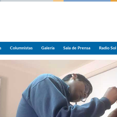
s
Columnistas
Galería
Sala de Prensa
Radio Sol