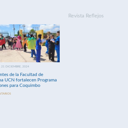
Revista Reflejos
21 DICIEMBRE, 2024
ntes de la Facultad de
na UCN fortalecen Programa
nes para Coquimbo
NTARIOS