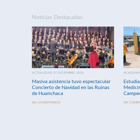
Noticias Destacadas
ACTUALIDAD 21 DICIEMBRE, 2024
ACADEMIA 
Masiva asistencia tuvo espectacular
Estudia
Concierto de Navidad en las Ruinas
Medici
de Huanchaca
Campeo
SIN COMENTARIOS
SIN COME