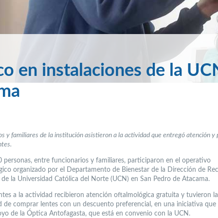
co en instalaciones de la UC
ama
s y familiares de la institución asistieron a la actividad que entregó atención y
ntes.
personas, entre funcionarios y familiares, participaron en el operativo
gico organizado por el Departamento de Bienestar de la Dirección de Re
e la Universidad Católica del Norte (UCN) en San Pedro de Atacama.
ntes a la actividad recibieron atención oftalmológica gratuita y tuvieron la
ad de comprar lentes con un descuento preferencial, en una iniciativa que
oyo de la Óptica Antofagasta, que está en convenio con la UCN.