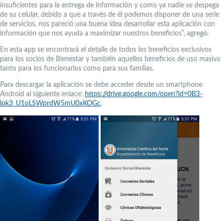
insuficientes para la entrega de información y como ya nadie se despega
de su celular, debido a que a través de él podemos disponer de una serie
de servicios, nos pareció una buena idea desarrollar esta aplicación con
información que nos ayuda a maximizar nuestros beneficios”, agregó.
En esta app se encontrará el detalle de todos los beneficios exclusivos
para los socios de Bienestar y también aquellos beneficios de uso masivo
tanto para los funcionarios como para sus familias.
Para descargar la aplicación se debe acceder desde un smartphone
Android al siguiente enlace:
https://drive.google.com/open?id=0B3-
lok3_U1oLSWprdW5mU0xKOGc
.