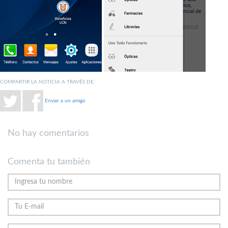
COMPARTIR LA NOTICIA A TRAVÉS DE:
Enviar a un amigo
No hay comentarios
Comenta tu también