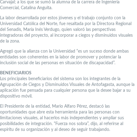
Carvajal; a los que se sumó la alumna de la carrera de Ingeniería
Comercial, Catalina Anguita.
La labor desarrollada por estos jóvenes y el trabajo conjunto con la
Universidad Católica del Norte, fue resaltada por la Directora Regional
del Senadis, María Inés Verdugo, quien valoró las perspectivas
integradoras del proyecto, al incorporar a ciegos y disminuidos visuales
de la zona.
Agregó que la alianza con la Universidad “es un suceso donde ambas
entidades son coherentes en la labor de promover y potenciar la
inclusión social de las personas en situación de discapacidad”.
BENEFICIARIOS
Los principales beneficiarios del sistema son los integrantes de la
Agrupación de Ciegos y Disminuidos Visuales de Antofagasta, aunque la
aplicación fue pensada para cualquier persona que la desee bajar a su
dispositivo móvil.
El Presidente de la entidad, Mario Alfaro Pérez, destacó las
oportunidades que abre esta herramienta para las personas con
limitaciones visuales, al hacerlos más independientes y ampliar sus
posibilidades de integración. “Fuerza nos sobra”, dijo, al referirse al
espíritu de su organización y al deseo de seguir trabajando.