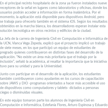
En el principal recinto hospitalario de la zona ya fueron instalados nueve
receptores de la señal en lugares como laboratorios y oficinas, donde los
usuarios podrán acceder a información en forma inalámbrica. Por el
momento, la aplicación está disponible para dispositivos Android, pero
se trabaja para ofrecerlo también en el sistema iOS. Según los resultados
obtenidos en la marcha blanca, los desarrolladores esperan instalar esta
solución tecnológica en otros recintos y edificios de la ciudad.
La Jefa de la carrera de Ingeniería Civil en Computación e Informática de
la UCN, Vianca Vega Zepeda, explicó que el proyecto implicó un trabajo
de siete meses, en los que participó un equipo de estudiantes de
pregrado quienes contribuyeron en distintas fases del desarrollo de la
aplicación. “No existe un área más prioritaria que el trabajo por la
inclusión”, señaló la académica, al resaltar la importancia que la iniciativa
tuvo para su unidad y para la Universidad.
Junto con participar en el desarrollo de la aplicación, los estudiantes
también contribuyeron como ayudantes en los cursos de capacitación
sobre JAWS y DIO -programas orientados a hacer más accesible el uso
de dispositivos como computadores y tablets- dictados a personas
ciegas o disminuidas visuales.
En este equipo tomaron parte los alumnos de Ingeniería Civil en
Computación e Informática, Estefanía Flores, Arturo Espinosa y Eduardo