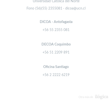
Universidad Católica del Norte
Fono (56)(55) 2355081 · dicoa@ucn.cl
DICOA - Antofagasta
+56 55 2355 081
DECOA Coquimbo
+56 51 2209 891
Oficina Santiago
+56 2 2222 6219