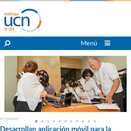
Menú
ACTUALIDAD
Desarrollan aplicación móvil para la