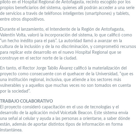
piloto en el Hospital Regional de Antofagasta, recinto escogido por los
propios beneficiarios del sistema, quienes allí podrán acceder a una serie
de servicios a través de teléfonos inteligentes (smartphones) y tablets,
entre otros dispositivos.
Durante el lanzamiento, el Intendente de la Región de Antofagasta,
Valentín Volta, valoró la incorporación del sistema, lo que calificó como
“un hecho inédito para el país”. La autoridad llamó a avanzar en la
cultura de la inclusión y de la no discriminación, y comprometió recursos
para replicar este desarrollo en el nuevo Hospital Regional que se
construye en el sector norte de la ciudad.
En tanto, el Rector Jorge Tabilo Álvarez calificó la materialización del
proyecto como consecuente con el quehacer de la Universidad, “que es
una institución regional, inclusiva, que atiende a los sectores más
vulnerables y a aquellos que muchas veces no son tomados en cuenta
por la sociedad”.
TRABAJO COLABORATIVO
El proyecto consideró capacitación en el uso de tecnologías y el
desarrollo de la aplicación móvil Voicetalk Beacon. Este sistema envía
una señal al celular y ayuda a las personas a orientarse, a saber dónde
están, además de aportar distintos tipos de información en forma
instantánea.