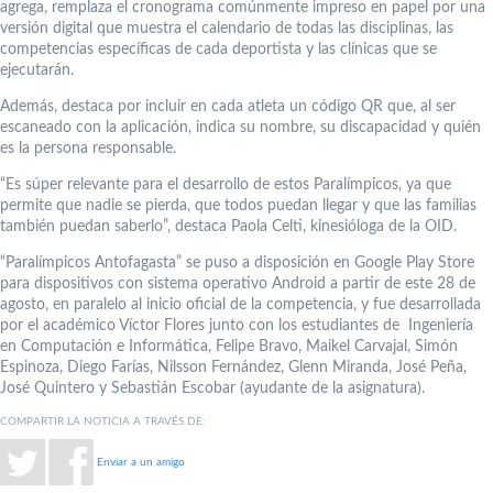
agrega, remplaza el cronograma comúnmente impreso en papel por una
versión digital que muestra el calendario de todas las disciplinas, las
competencias específicas de cada deportista y las clínicas que se
ejecutarán.
Además, destaca por incluir en cada atleta un código QR que, al ser
escaneado con la aplicación, indica su nombre, su discapacidad y quién
es la persona responsable.
“Es súper relevante para el desarrollo de estos Paralímpicos, ya que
permite que nadie se pierda, que todos puedan llegar y que las familias
también puedan saberlo”, destaca Paola Celti, kinesióloga de la OID.
“Paralímpicos Antofagasta” se puso a disposición en Google Play Store
para dispositivos con sistema operativo Android a partir de este 28 de
agosto, en paralelo al inicio oficial de la competencia, y fue desarrollada
por el académico Víctor Flores junto con los estudiantes de Ingeniería
en Computación e Informática, Felipe Bravo, Maikel Carvajal, Simón
Espinoza, Diego Farías, Nilsson Fernández, Glenn Miranda, José Peña,
José Quintero y Sebastián Escobar (ayudante de la asignatura).
COMPARTIR LA NOTICIA A TRAVÉS DE:
Enviar a un amigo