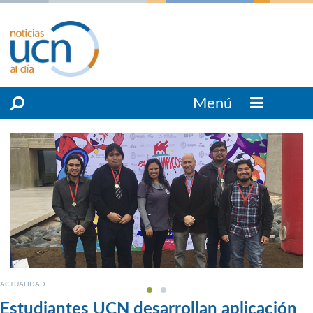
Menú
ACTUALIDAD
Estudiantes UCN desarrollan aplicación