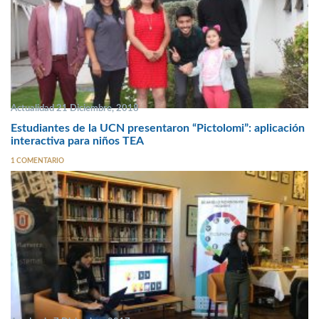
Actualidad 21 Diciembre, 2018
Estudiantes de la UCN presentaron “Pictolomi”: aplicación
interactiva para niños TEA
1 COMENTARIO