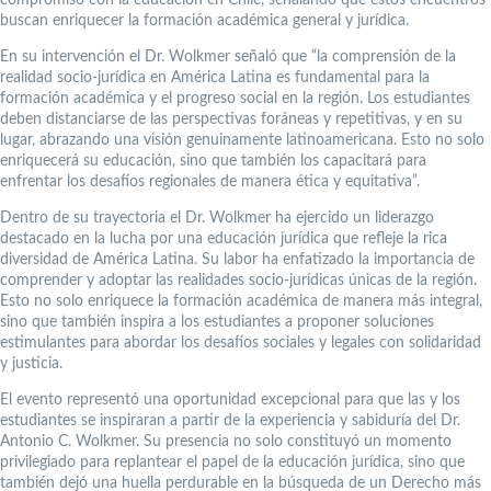
buscan enriquecer la formación académica general y jurídica.
En su intervención el Dr. Wolkmer señaló que “la comprensión de la
realidad socio-jurídica en América Latina es fundamental para la
formación académica y el progreso social en la región. Los estudiantes
deben distanciarse de las perspectivas foráneas y repetitivas, y en su
lugar, abrazando una visión genuinamente latinoamericana. Esto no solo
enriquecerá su educación, sino que también los capacitará para
enfrentar los desafíos regionales de manera ética y equitativa”.
Dentro de su trayectoria el Dr. Wolkmer ha ejercido un liderazgo
destacado en la lucha por una educación jurídica que refleje la rica
diversidad de América Latina. Su labor ha enfatizado la importancia de
comprender y adoptar las realidades socio-jurídicas únicas de la región.
Esto no solo enriquece la formación académica de manera más integral,
sino que también inspira a los estudiantes a proponer soluciones
estimulantes para abordar los desafíos sociales y legales con solidaridad
y justicia.
El evento representó una oportunidad excepcional para que las y los
estudiantes se inspiraran a partir de la experiencia y sabiduría del Dr.
Antonio C. Wolkmer. Su presencia no solo constituyó un momento
privilegiado para replantear el papel de la educación jurídica, sino que
también dejó una huella perdurable en la búsqueda de un Derecho más