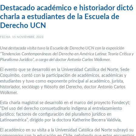
Destacado académico e historiador dictó
charla a estudiantes de la Escuela de
Derecho UCN
FECHA: 15 NOVIEMBRE, 2023
Una destacada visita tuvo la Escuela de Derecho UCN con la exposición
“Tendencias Contemporáneas del Derecho en América Latina: Teoría Crítica y
Pluralismo Jurídico”, a cargo del doctor Antonio Carlos Wolkmer.
El evento que se desarrolló en la Universidad Católica del Norte, Sede
Coquimbo, contó con la participación de académicos, académicas y
estudiantes y tuvo como exponente principal al académico, jurista,
historiador, sociólogo y filósofo del Derecho, doctor Antonio Carlos
Wolkmer.
Esta charla magistral se desarrolló en el marco del proyecto Fondecyt;
“Del uso del derecho consuetudinario indígena al entrelazamiento
jurídico; factores de configuración del pluralismo jurídico en
Latinoamérica”, dirigido por la doctora Katherine Becerra Valdivia,
El académico en su visita a la Universidad Católica del Norte subrayó su
compromiso con la educación en Chile, señalando que estos encuentros