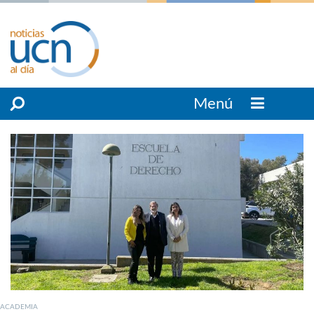
Menú
ACADEMIA