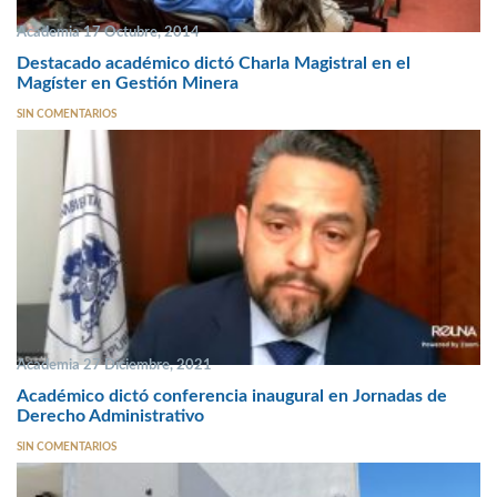
Academia 17 Octubre, 2014
Destacado académico dictó Charla Magistral en el
Magíster en Gestión Minera
SIN COMENTARIOS
Academia 27 Diciembre, 2021
Académico dictó conferencia inaugural en Jornadas de
Derecho Administrativo
SIN COMENTARIOS