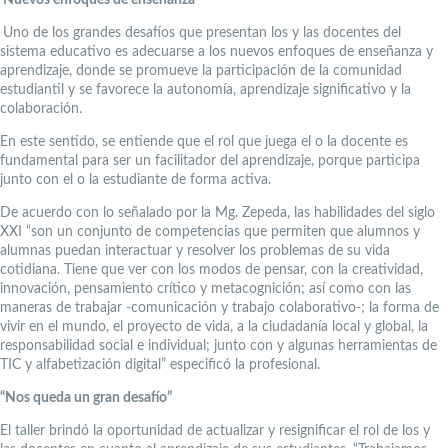
Nuevos enfoques de enseñanza
Uno de los grandes desafíos que presentan los y las docentes del
sistema educativo es adecuarse a los nuevos enfoques de enseñanza y
aprendizaje, donde se promueve la participación de la comunidad
estudiantil y se favorece la autonomía, aprendizaje significativo y la
colaboración.
En este sentido, se entiende que el rol que juega el o la docente es
fundamental para ser un facilitador del aprendizaje, porque participa
junto con el o la estudiante de forma activa.
De acuerdo con lo señalado por la Mg. Zepeda, las habilidades del siglo
XXI “son un conjunto de competencias que permiten que alumnos y
alumnas puedan interactuar y resolver los problemas de su vida
cotidiana. Tiene que ver con los modos de pensar, con la creatividad,
innovación, pensamiento crítico y metacognición; así como con las
maneras de trabajar -comunicación y trabajo colaborativo-; la forma de
vivir en el mundo, el proyecto de vida, a la ciudadanía local y global, la
responsabilidad social e individual; junto con y algunas herramientas de
TIC y alfabetización digital” especificó la profesional.
“Nos queda un gran desafío”
El taller brindó la oportunidad de actualizar y resignificar el rol de los y