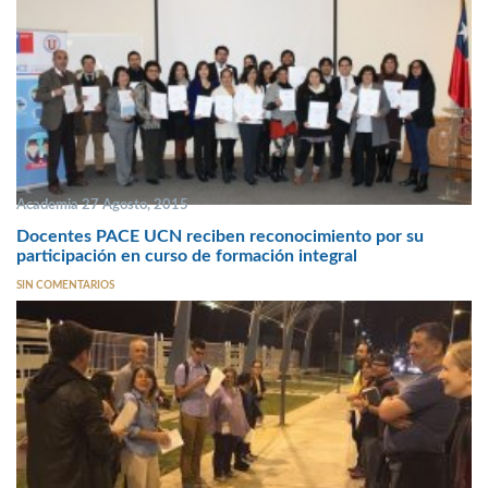
Academia 27 Agosto, 2015
Docentes PACE UCN reciben reconocimiento por su
participación en curso de formación integral
SIN COMENTARIOS