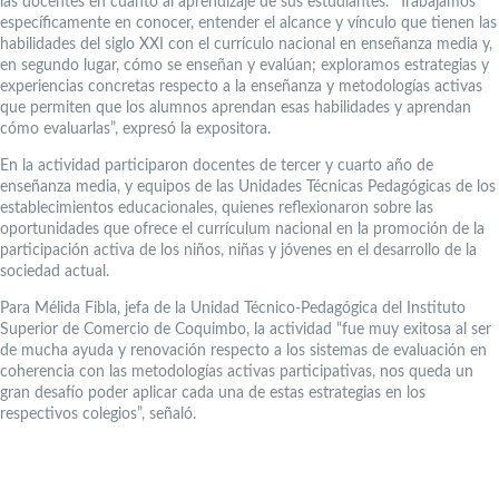
las docentes en cuanto al aprendizaje de sus estudiantes. “Trabajamos
específicamente en conocer, entender el alcance y vínculo que tienen las
habilidades del siglo XXI con el currículo nacional en enseñanza media y,
en segundo lugar, cómo se enseñan y evalúan; exploramos estrategias y
experiencias concretas respecto a la enseñanza y metodologías activas
que permiten que los alumnos aprendan esas habilidades y aprendan
cómo evaluarlas”, expresó la expositora.
En la actividad participaron docentes de tercer y cuarto año de
enseñanza media, y equipos de las Unidades Técnicas Pedagógicas de los
establecimientos educacionales, quienes reflexionaron sobre las
oportunidades que ofrece el currículum nacional en la promoción de la
participación activa de los niños, niñas y jóvenes en el desarrollo de la
sociedad actual.
Para Mélida Fibla, jefa de la Unidad Técnico-Pedagógica del Instituto
Superior de Comercio de Coquimbo, la actividad “fue muy exitosa al ser
de mucha ayuda y renovación respecto a los sistemas de evaluación en
coherencia con las metodologías activas participativas, nos queda un
gran desafío poder aplicar cada una de estas estrategias en los
respectivos colegios”, señaló.