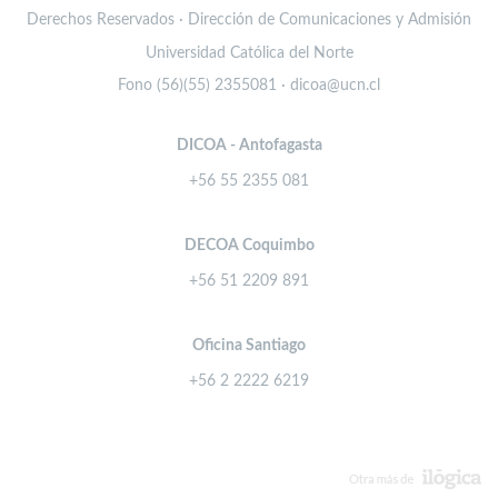
Derechos Reservados · Dirección de Comunicaciones y Admisión
Universidad Católica del Norte
Fono (56)(55) 2355081 · dicoa@ucn.cl
DICOA - Antofagasta
+56 55 2355 081
DECOA Coquimbo
+56 51 2209 891
Oficina Santiago
+56 2 2222 6219