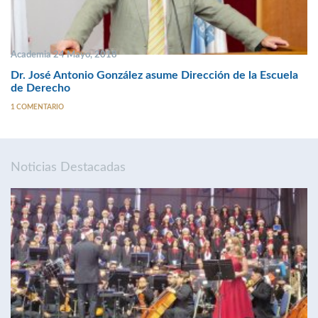
Academia 24 Mayo, 2018
Dr. José Antonio González asume Dirección de la Escuela
de Derecho
1 COMENTARIO
Noticias Destacadas