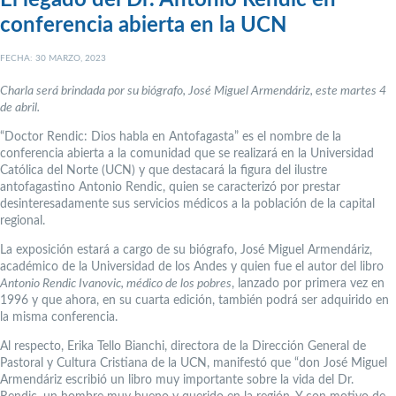
conferencia abierta en la UCN
FECHA: 30 MARZO, 2023
Charla será brindada por su biógrafo, José Miguel Armendáriz, este martes 4
de abril.
“Doctor Rendic: Dios habla en Antofagasta” es el nombre de la
conferencia abierta a la comunidad que se realizará en la Universidad
Católica del Norte (UCN) y que destacará la figura del ilustre
antofagastino Antonio Rendic, quien se caracterizó por prestar
desinteresadamente sus servicios médicos a la población de la capital
regional.
La exposición estará a cargo de su biógrafo, José Miguel Armendáriz,
académico de la Universidad de los Andes y quien fue el autor del libro
Antonio Rendic Ivanovic, médico de los pobres
, lanzado por primera vez en
1996 y que ahora, en su cuarta edición, también podrá ser adquirido en
la misma conferencia.
Al respecto, Erika Tello Bianchi, directora de la Dirección General de
Pastoral y Cultura Cristiana de la UCN, manifestó que “don José Miguel
Armendáriz escribió un libro muy importante sobre la vida del Dr.