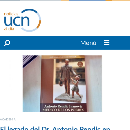
Menú
ACADEMIA
El legado del Dr. Antonio Rendic en