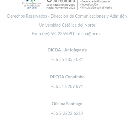
Derechos Reservados · Dirección de Comunicaciones y Admisión
Universidad Católica del Norte
Fono (56)(55) 2355081 · dicoa@ucn.cl
DICOA - Antofagasta
+56 55 2355 081
DECOA Coquimbo
+56 51 2209 891
Oficina Santiago
+56 2 2222 6219