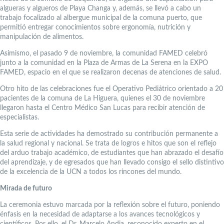
algueras y algueros de Playa Changa y, además, se llevó a cabo un
trabajo focalizado al albergue municipal de la comuna puerto, que
permitió entregar conocimientos sobre ergonomía, nutrición y
manipulación de alimentos.
Asimismo, el pasado 9 de noviembre, la comunidad FAMED celebró
junto a la comunidad en la Plaza de Armas de La Serena en la EXPO
FAMED, espacio en el que se realizaron decenas de atenciones de salud.
Otro hito de las celebraciones fue el Operativo Pediátrico orientado a 20
pacientes de la comuna de La Higuera, quienes el 30 de noviembre
llegaron hasta el Centro Médico San Lucas para recibir atención de
especialistas.
Esta serie de actividades ha demostrado su contribución permanente a
la salud regional y nacional. Se trata de logros e hitos que son el reflejo
del arduo trabajo académico, de estudiantes que han abrazado el desafío
del aprendizaje, y de egresados que han llevado consigo el sello distintivo
de la excelencia de la UCN a todos los rincones del mundo.
Mirada de futuro
La ceremonia estuvo marcada por la reflexión sobre el futuro, poniendo
énfasis en la necesidad de adaptarse a los avances tecnológicos y