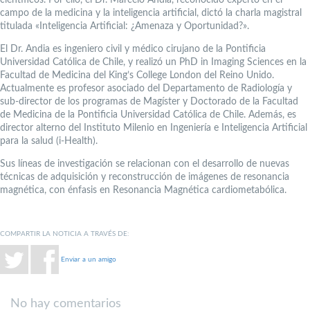
científicos. Por ello, el Dr. Marcelo Andia, reconocido experto en el
campo de la medicina y la inteligencia artificial, dictó la charla magistral
titulada «Inteligencia Artificial: ¿Amenaza y Oportunidad?».
El Dr. Andia es ingeniero civil y médico cirujano de la Pontificia
Universidad Católica de Chile, y realizó un PhD in Imaging Sciences en la
Facultad de Medicina del King’s College London del Reino Unido.
Actualmente es profesor asociado del Departamento de Radiología y
sub-director de los programas de Magíster y Doctorado de la Facultad
de Medicina de la Pontificia Universidad Católica de Chile. Además, es
director alterno del Instituto Milenio en Ingeniería e Inteligencia Artificial
para la salud (i-Health).
Sus líneas de investigación se relacionan con el desarrollo de nuevas
técnicas de adquisición y reconstrucción de imágenes de resonancia
magnética, con énfasis en Resonancia Magnética cardiometabólica.
COMPARTIR LA NOTICIA A TRAVÉS DE:
Enviar a un amigo
No hay comentarios