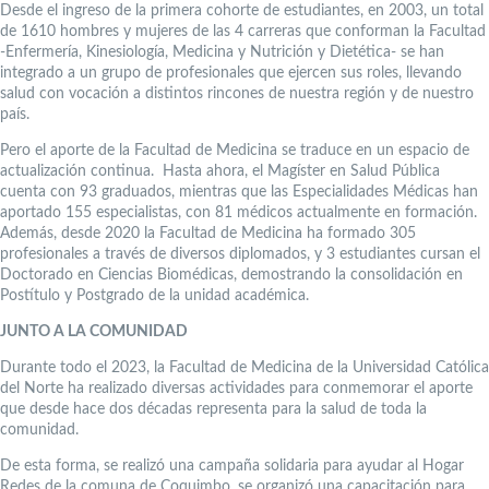
Desde el ingreso de la primera cohorte de estudiantes, en 2003, un total
de 1610 hombres y mujeres de las 4 carreras que conforman la Facultad
-Enfermería, Kinesiología, Medicina y Nutrición y Dietética- se han
integrado a un grupo de profesionales que ejercen sus roles, llevando
salud con vocación a distintos rincones de nuestra región y de nuestro
país.
Pero el aporte de la Facultad de Medicina se traduce en un espacio de
actualización continua. Hasta ahora, el Magíster en Salud Pública
cuenta con 93 graduados, mientras que las Especialidades Médicas han
aportado 155 especialistas, con 81 médicos actualmente en formación.
Además, desde 2020 la Facultad de Medicina ha formado 305
profesionales a través de diversos diplomados, y 3 estudiantes cursan el
Doctorado en Ciencias Biomédicas, demostrando la consolidación en
Postítulo y Postgrado de la unidad académica.
JUNTO A LA COMUNIDAD
Durante todo el 2023, la Facultad de Medicina de la Universidad Católica
del Norte ha realizado diversas actividades para conmemorar el aporte
que desde hace dos décadas representa para la salud de toda la
comunidad.
De esta forma, se realizó una campaña solidaria para ayudar al Hogar
Redes de la comuna de Coquimbo, se organizó una capacitación para