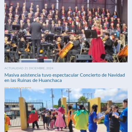
ACTUALIDAD 21 DICIEMBRE, 2024
Masiva asistencia tuvo espectacular Concierto de Navidad
en las Ruinas de Huanchaca
SIN COMENTARIOS