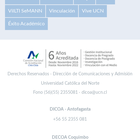
VilLTI SeMANN
Vinculación
Vive UCN
Éxito Académico
Derechos Reservados · Dirección de Comunicaciones y Admisión
Universidad Católica del Norte
Fono (56)(55) 2355081 · dicoa@ucn.cl
DICOA - Antofagasta
+56 55 2355 081
DECOA Coquimbo