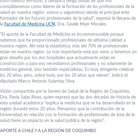
todo nuestro territorio, y tampoco tengo dudas de que nos
consolidaremos como líderes de la formación de los profesionales de la
salud en nuestra región: somos y seguiremos siendo el principal ente
formador de los futuros profesionales de la salud”, expresó la decana de
la
Facultad de Medicina UCN
, Dra. Giselle Myer Morales.
“El aporte de la Facultad de Medicina es inconmensurable porque
sabemos que ha proporcionado profesionales de altísima calidad a
nuestra región. Ahí está la estadística, más del 70% de profesionales
están en nuestra región. Lo más importante está por venir, y tenemos un
gran desafío por los dos hospitales que actualmente están en
construcción y para eso necesitamos profesionales y no solamente de
medicina general, sino también especialistas. Es muy atingente celebrar
los 20 años, pero, sobre todo, por los 20 años que vienen”, indicó el
diputado Marco Antonio Sulantay Silva.
Visión compartida por la Seremi de Salud de la Región de Coquimbo,
Dra. Paola Salas Rivas, quien expresó que las dos décadas de historia de
esta unidad académica “explica la medicina que se ha desarrollado en la
región durante estos 20 años. Pensamos que la contribución de la
Universidad en relación con la formación de profesionales de área de la
salud tiene un impacto en la salud pública de la región”.
APORTE A CHILE Y A LA REGIÓN DE COQUIMBO