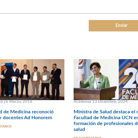
ad 26 Marzo, 2018
Academia 13 Diciembre, 2024
d de Medicina reconoció
Ministra de Salud destaca el r
de docentes Ad Honorem
Facultad de Medicina UCN en
formación de profesionales d
NTARIOS
salud