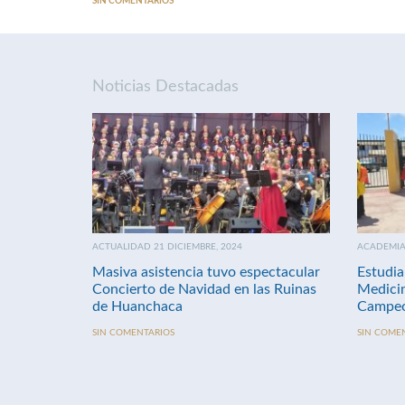
SIN COMENTARIOS
Noticias Destacadas
ACTUALIDAD 21 DICIEMBRE, 2024
ACADEMIA 
Masiva asistencia tuvo espectacular
Estudia
Concierto de Navidad en las Ruinas
Medici
de Huanchaca
Campeo
SIN COMENTARIOS
SIN COME