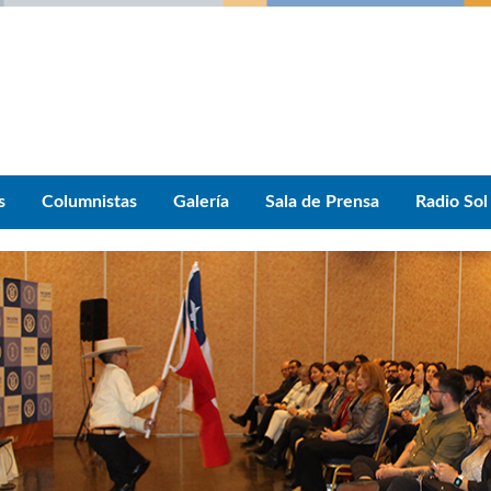
s
Columnistas
Galería
Sala de Prensa
Radio Sol