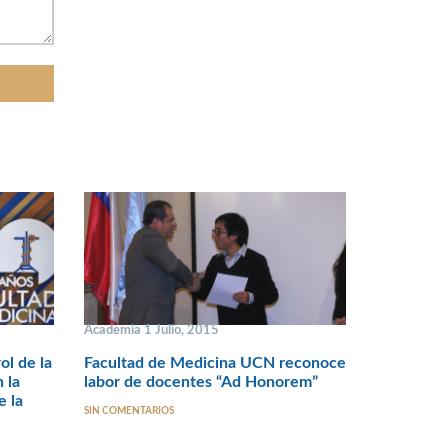
Academia 1 Julio, 2015
ol de la
Facultad de Medicina UCN reconoce
 la
labor de docentes “Ad Honorem”
e la
SIN COMENTARIOS