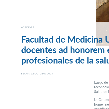
ACADEMIA
Facultad de Medicina
docentes ad honorem e
profesionales de la sal
FECHA: 12 OCTUBRE, 2023
Luego de 
reconoció
Salud de 
La Ceremo
homenaje 