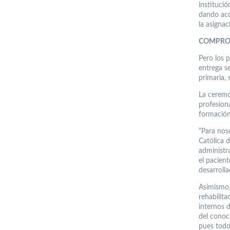
instituci
dando acc
la asigna
COMPRO
Pero los 
entrega se
primaria, 
La ceremo
profesion
formación 
“Para nos
Católica 
administra
el pacien
desarroll
Asimismo, 
rehabilit
internos 
del conoci
pues todo