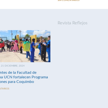
SIN COMENTARIOS
Revista Reflejos
21 DICIEMBRE, 2024
ntes de la Facultad de
na UCN fortalecen Programa
nes para Coquimbo
NTARIOS