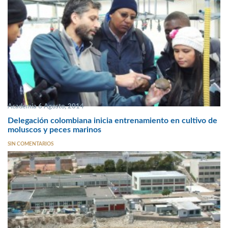
Academia 6 Agosto, 2014
Delegación colombiana inicia entrenamiento en cultivo de
moluscos y peces marinos
SIN COMENTARIOS