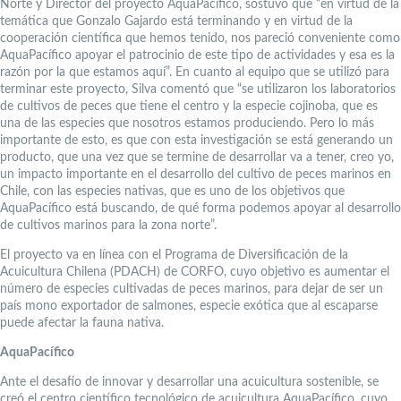
Norte y Director del proyecto AquaPacífico, sostuvo que “en virtud de la
temática que Gonzalo Gajardo está terminando y en virtud de la
cooperación científica que hemos tenido, nos pareció conveniente como
AquaPacífico apoyar el patrocinio de este tipo de actividades y esa es la
razón por la que estamos aquí”. En cuanto al equipo que se utilizó para
terminar este proyecto, Silva comentó que “se utilizaron los laboratorios
de cultivos de peces que tiene el centro y la especie cojinoba, que es
una de las especies que nosotros estamos produciendo. Pero lo más
importante de esto, es que con esta investigación se está generando un
producto, que una vez que se termine de desarrollar va a tener, creo yo,
un impacto importante en el desarrollo del cultivo de peces marinos en
Chile, con las especies nativas, que es uno de los objetivos que
AquaPacífico está buscando, de qué forma podemos apoyar al desarrollo
de cultivos marinos para la zona norte”.
El proyecto va en línea con el Programa de Diversificación de la
Acuicultura Chilena (PDACH) de CORFO, cuyo objetivo es aumentar el
número de especies cultivadas de peces marinos, para dejar de ser un
país mono exportador de salmones, especie exótica que al escaparse
puede afectar la fauna nativa.
AquaPacífico
Ante el desafío de innovar y desarrollar una acuicultura sostenible, se
creó el centro científico tecnológico de acuicultura AquaPacífico, cuyo