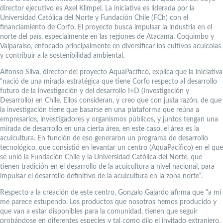
director ejecutivo es Axel Klimpel. La iniciativa es liderada por la
Universidad Católica del Norte y Fundación Chile (FCh) con el
financiamiento de Corfo. El proyecto busca impulsar la industria en el
norte del país, especialmente en las regiones de Atacama, Coquimbo y
Valparaíso, enfocado principalmente en diversificar los cultivos acuícolas
y contribuir a la sostenibilidad ambiental.
Alfonso Silva, director del proyecto AquaPacífico, explica que la iniciativa
“nació de una mirada estratégica que tiene Corfo respecto al desarrollo
futuro de la investigación y del desarrollo I+D (Investigación y
Desarrollo) en Chile. Ellos consideran, y creo que con justa razón, de que
la investigación tiene que basarse en una plataforma que reúna a
empresarios, investigadores y organismos públicos, y juntos tengan una
mirada de desarrollo en una cierta área, en este caso, el área es la
acuicultura. En función de eso generaron un programa de desarrollo
tecnológico, que consistió en levantar un centro (AquaPacífico) en el que
se unió la Fundación Chile y la Universidad Católica del Norte, que
tienen tradición en el desarrollo de la acuicultura a nivel nacional, para
impulsar el desarrollo definitivo de la acuicultura en la zona norte”.
Respecto a la creación de este centro, Gonzalo Gajardo afirma que “a mí
me parece estupendo. Los productos que nosotros hemos producido y
que van a estar disponibles para la comunidad, tienen que seguir
probándose en diferentes especies y tal como dijo el invitado extranjero,