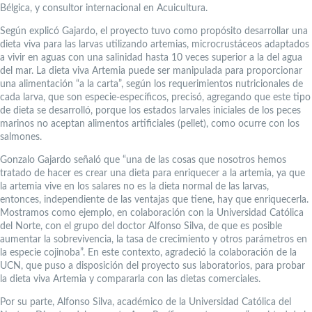
Bélgica, y consultor internacional en Acuicultura.
Según explicó Gajardo, el proyecto tuvo como propósito desarrollar una
dieta viva para las larvas utilizando artemias, microcrustáceos adaptados
a vivir en aguas con una salinidad hasta 10 veces superior a la del agua
del mar. La dieta viva Artemia puede ser manipulada para proporcionar
una alimentación “a la carta”, según los requerimientos nutricionales de
cada larva, que son especie-específicos, precisó, agregando que este tipo
de dieta se desarrolló, porque los estados larvales iniciales de los peces
marinos no aceptan alimentos artificiales (pellet), como ocurre con los
salmones.
Gonzalo Gajardo señaló que “una de las cosas que nosotros hemos
tratado de hacer es crear una dieta para enriquecer a la artemia, ya que
la artemia vive en los salares no es la dieta normal de las larvas,
entonces, independiente de las ventajas que tiene, hay que enriquecerla.
Mostramos como ejemplo, en colaboración con la Universidad Católica
del Norte, con el grupo del doctor Alfonso Silva, de que es posible
aumentar la sobrevivencia, la tasa de crecimiento y otros parámetros en
la especie cojinoba”. En este contexto, agradeció la colaboración de la
UCN, que puso a disposición del proyecto sus laboratorios, para probar
la dieta viva Artemia y compararla con las dietas comerciales.
Por su parte, Alfonso Silva, académico de la Universidad Católica del