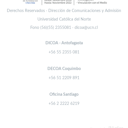
Derechos Reservados · Dirección de Comunicaciones y Admisión
Universidad Católica del Norte
Fono (56)(55) 2355081 · dicoa@ucn.cl
DICOA - Antofagasta
+56 55 2355 081
DECOA Coquimbo
+56 51 2209 891
Oficina Santiago
+56 2 2222 6219