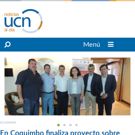
Menú
ACADEMIA
En Coquimbo finaliza proyecto sobre