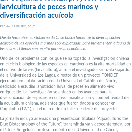
larvicultura de peces marinos y
diversificación acuícola
FECHA: 19 ENERO, 2017
Desde hace años, el Gobierno de Chile busca fomentar la diversificación
acuícola de las especies marinas sobrexplotadas, para incrementar la fauna de
las costas chilenas con un alto potencial económico.
Uno de los problemas con los que se ha topado la investigación chilena
en el ciclo biológico de las especies en cautiverio es la alta mortalidad en
el cultivo de larvas (larvicultura), afirma el investigador Gonzalo Gajardo,
de la Universidad de Los Lagos, director de un proyecto FONDEF
ejecutado en colaboración con la Universidad Católica del Norte,
dedicado a estudiar lanutrición larval de peces en alimento vivo
enriquecido. La investigación se enfocó en los avances para la
diversificación de especies en cultivo, masificación y competitividad de
la acuicultura chilena, adelantos que fueron dados a conocer en
Coquimbo (12/1), en el marco de un taller de cierre del proyecto.
La jornada incluyó además una presentación titulada “Aquaculture: the
Blue Biotechnology of the Future”, transmitida vía videoconferencia, por
e Patrick Sorgeloos, profesor emérito de la Universidad de Ghent,