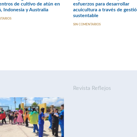
centros de cultivo de atún en
esfuerzos para desarrollar
 Indonesia y Australia
acuicultura a través de gesti
sustentable
NTARIOS
SIN COMENTARIOS
Revista Reflejos