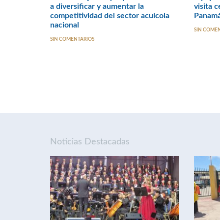
a diversificar y aumentar la
visita 
competitividad del sector acuícola
Panamá,
nacional
SIN COME
SIN COMENTARIOS
Noticias Destacadas