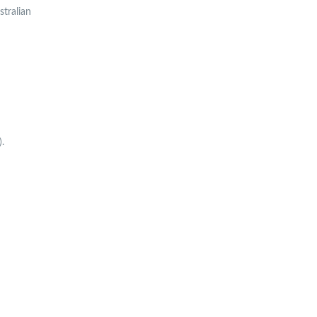
stralian
.