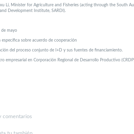
xu Li, Minister for Agriculture and Fisheries (acting through the South Au
and Development Institute, SARDI).
1 de mayo
 específica sobre acuerdo de cooperación
cación del proceso conjunto de I+D y sus fuentes de financiamiento.
ro empresarial en Corporación Regional de Desarrollo Productivo (CRDP)
 comentarios
ta tu también