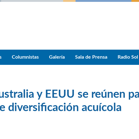
s
Columnistas
Galería
Sala de Prensa
Radio Sol
ustralia y EEUU se reúnen p
e diversificación acuícola