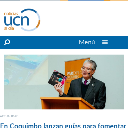
Menú
ACTUALIDAD
En Coquimbo lanzan guías para fomentar