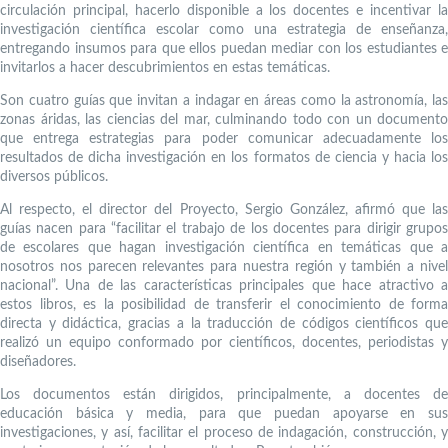
circulación principal, hacerlo disponible a los docentes e incentivar la
investigación científica escolar como una estrategia de enseñanza,
entregando insumos para que ellos puedan mediar con los estudiantes e
invitarlos a hacer descubrimientos en estas temáticas.
Son cuatro guías que invitan a indagar en áreas como la astronomía, las
zonas áridas, las ciencias del mar, culminando todo con un documento
que entrega estrategias para poder comunicar adecuadamente los
resultados de dicha investigación en los formatos de ciencia y hacia los
diversos públicos.
Al respecto, el director del Proyecto, Sergio González, afirmó que las
guías nacen para “facilitar el trabajo de los docentes para dirigir grupos
de escolares que hagan investigación científica en temáticas que a
nosotros nos parecen relevantes para nuestra región y también a nivel
nacional”. Una de las características principales que hace atractivo a
estos libros, es la posibilidad de transferir el conocimiento de forma
directa y didáctica, gracias a la traducción de códigos científicos que
realizó un equipo conformado por científicos, docentes, periodistas y
diseñadores.
Los documentos están dirigidos, principalmente, a docentes de
educación básica y media, para que puedan apoyarse en sus
investigaciones, y así, facilitar el proceso de indagación, construcción, y