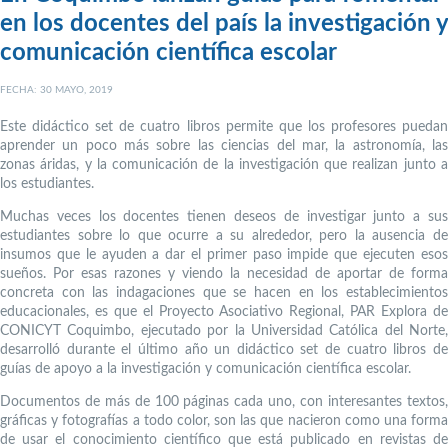
en los docentes del país la investigación y
comunicación científica escolar
FECHA: 30 MAYO, 2019
Este didáctico set de cuatro libros permite que los profesores puedan
aprender un poco más sobre las ciencias del mar, la astronomía, las
zonas áridas, y la comunicación de la investigación que realizan junto a
los estudiantes.
Muchas veces los docentes tienen deseos de investigar junto a sus
estudiantes sobre lo que ocurre a su alrededor, pero la ausencia de
insumos que le ayuden a dar el primer paso impide que ejecuten esos
sueños. Por esas razones y viendo la necesidad de aportar de forma
concreta con las indagaciones que se hacen en los establecimientos
educacionales, es que el Proyecto Asociativo Regional, PAR Explora de
CONICYT Coquimbo, ejecutado por la Universidad Católica del Norte,
desarrolló durante el último año un didáctico set de cuatro libros de
guías de apoyo a la investigación y comunicación científica escolar.
Documentos de más de 100 páginas cada uno, con interesantes textos,
gráficas y fotografías a todo color, son las que nacieron como una forma
de usar el conocimiento científico que está publicado en revistas de