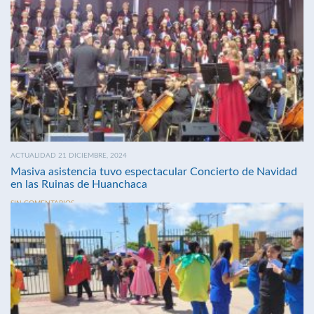
ACTUALIDAD 21 DICIEMBRE, 2024
Masiva asistencia tuvo espectacular Concierto de Navidad
en las Ruinas de Huanchaca
SIN COMENTARIOS