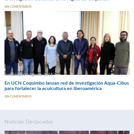
SIN COMENTARIOS
Actualidad 27 Agosto, 2018
En UCN Coquimbo lanzan red de investigación Aqua-Cibus
para fortalecer la acuicultura en Iberoamérica
SIN COMENTARIOS
Noticias Destacadas