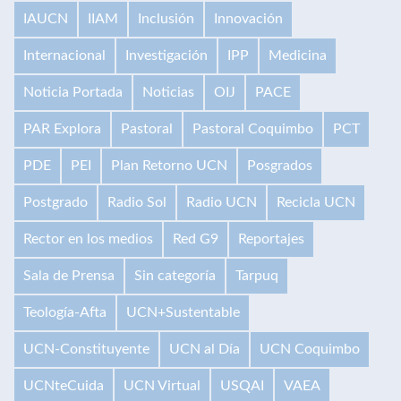
IAUCN
IIAM
Inclusión
Innovación
Internacional
Investigación
IPP
Medicina
Noticia Portada
Noticias
OIJ
PACE
PAR Explora
Pastoral
Pastoral Coquimbo
PCT
PDE
PEI
Plan Retorno UCN
Posgrados
Postgrado
Radio Sol
Radio UCN
Recicla UCN
Rector en los medios
Red G9
Reportajes
Sala de Prensa
Sin categoría
Tarpuq
Teología-Afta
UCN+Sustentable
UCN-Constituyente
UCN al Día
UCN Coquimbo
UCNteCuida
UCN Virtual
USQAI
VAEA