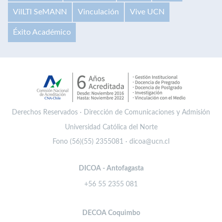
VilLTI SeMANN
Vinculación
Vive UCN
Éxito Académico
Derechos Reservados · Dirección de Comunicaciones y Admisión
Universidad Católica del Norte
Fono (56)(55) 2355081 · dicoa@ucn.cl
DICOA - Antofagasta
+56 55 2355 081
DECOA Coquimbo