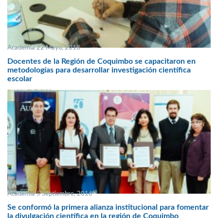
Academia 22 Mayo, 2018
Docentes de la Región de Coquimbo se capacitaron en
metodologías para desarrollar investigación científica
escolar
SIN COMENTARIOS
Academia 5 Septiembre, 2016
Se conformó la primera alianza institucional para fomentar
la divulgación científica en la región de Coquimbo