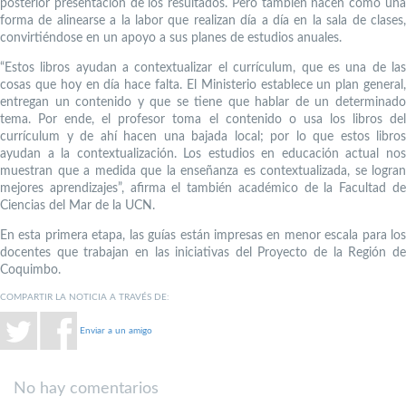
posterior presentación de los resultados. Pero también nacen como una
forma de alinearse a la labor que realizan día a día en la sala de clases,
convirtiéndose en un apoyo a sus planes de estudios anuales.
“Estos libros ayudan a contextualizar el currículum, que es una de las
cosas que hoy en día hace falta. El Ministerio establece un plan general,
entregan un contenido y que se tiene que hablar de un determinado
tema. Por ende, el profesor toma el contenido o usa los libros del
currículum y de ahí hacen una bajada local; por lo que estos libros
ayudan a la contextualización. Los estudios en educación actual nos
muestran que a medida que la enseñanza es contextualizada, se logran
mejores aprendizajes”, afirma el también académico de la Facultad de
Ciencias del Mar de la UCN.
En esta primera etapa, las guías están impresas en menor escala para los
docentes que trabajan en las iniciativas del Proyecto de la Región de
Coquimbo.
COMPARTIR LA NOTICIA A TRAVÉS DE:
Enviar a un amigo
No hay comentarios