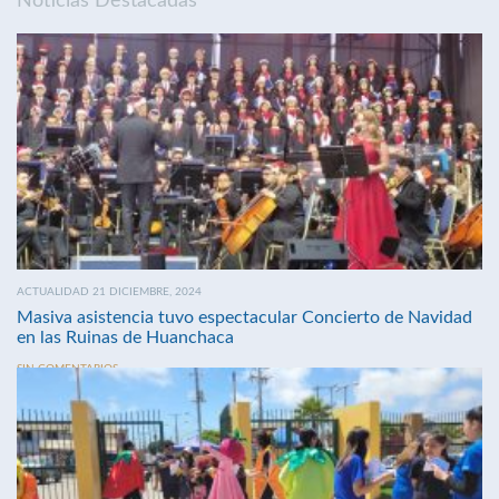
Noticias Destacadas
ACTUALIDAD 21 DICIEMBRE, 2024
Masiva asistencia tuvo espectacular Concierto de Navidad
en las Ruinas de Huanchaca
SIN COMENTARIOS