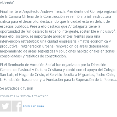
vivienda”.
Finalmente el Arquitecto Andrew Trench, Presidente del Consejo regional
de la Cámara Chilena de la Construcción se refirió a la infraestructura
crítica para el desarrollo, destacando que la ciudad está en déficit de
espacios públicos. Pese a ello destacó que Antofagasta tiene la
oportunidad de “un desarrollo urbano inteligente, sostenible e inclusivo”.
Para ello, sostuvo, es importante abordar tres frentes para una
intervención estratégica: una ciudad empresarial (matriz económica y
productiva); regeneración urbana (renovación de áreas deterioradas,
mejoramiento de áreas segregadas y soluciones habitacionales en zonas
consolidadas) y residuos de construcción.
El VI Seminario de Vocación Social fue organizado por la Dirección
General de Pastoral y Cultura Cristiana y contó con el apoyo del Colegio
San Luis, el Hogar de Cristo, el Servicio Jesuita a Migrantes, Techo Chile,
la Fundación Trascender y la Fundación para la Superación de la Pobreza.
Se agradece difusión
COMPARTIR LA NOTICIA A TRAVÉS DE:
Enviar a un amigo