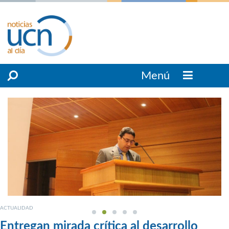
Menú
ACTUALIDAD
Entregan mirada crítica al desarrollo