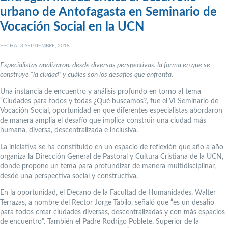
urbano de Antofagasta en Seminario de
Vocación Social en la UCN
FECHA: 3 SEPTIEMBRE, 2018
Especialistas analizaron, desde diversas perspectivas, la forma en que se
construye “la ciudad” y cuáles son los desafíos que enfrenta.
Una instancia de encuentro y análisis profundo en torno al tema
“Ciudades para todos y todas ¿Qué buscamos?, fue el VI Seminario de
Vocación Social, oportunidad en que diferentes especialistas abordaron
de manera amplia el desafío que implica construir una ciudad más
humana, diversa, descentralizada e inclusiva.
La iniciativa se ha constituido en un espacio de reflexión que año a año
organiza la Dirección General de Pastoral y Cultura Cristiana de la UCN,
donde propone un tema para profundizar de manera multidisciplinar,
desde una perspectiva social y constructiva.
En la oportunidad, el Decano de la Facultad de Humanidades, Walter
Terrazas, a nombre del Rector Jorge Tabilo, señaló que “es un desafío
para todos crear ciudades diversas, descentralizadas y con más espacios
de encuentro”. También el Padre Rodrigo Poblete, Superior de la