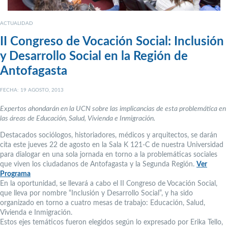
ACTUALIDAD
II Congreso de Vocación Social: Inclusión
y Desarrollo Social en la Región de
Antofagasta
FECHA: 19 AGOSTO, 2013
Expertos ahondarán en la UCN sobre las implicancias de esta problemática en
las áreas de Educación, Salud, Vivienda e Inmigración.
Destacados sociólogos, historiadores, médicos y arquitectos, se darán
cita este jueves 22 de agosto en la Sala K 121-C de nuestra Universidad
para dialogar en una sola jornada en torno a la problemáticas sociales
que viven los ciudadanos de Antofagasta y la Segunda Región.
Ver
Programa
En la oportunidad, se llevará a cabo el II Congreso de Vocación Social,
que lleva por nombre “Inclusión y Desarrollo Social”, y ha sido
organizado en torno a cuatro mesas de trabajo: Educación, Salud,
Vivienda e Inmigración.
Estos ejes temáticos fueron elegidos según lo expresado por Erika Tello,