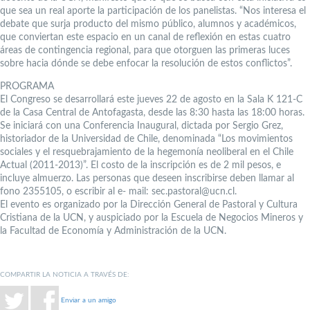
que sea un real aporte la participación de los panelistas. “Nos interesa el
debate que surja producto del mismo público, alumnos y académicos,
que conviertan este espacio en un canal de reflexión en estas cuatro
áreas de contingencia regional, para que otorguen las primeras luces
sobre hacia dónde se debe enfocar la resolución de estos conflictos”.
PROGRAMA
El Congreso se desarrollará este jueves 22 de agosto en la Sala K 121-C
de la Casa Central de Antofagasta, desde las 8:30 hasta las 18:00 horas.
Se iniciará con una Conferencia Inaugural, dictada por Sergio Grez,
historiador de la Universidad de Chile, denominada “Los movimientos
sociales y el resquebrajamiento de la hegemonía neoliberal en el Chile
Actual (2011-2013)”. El costo de la inscripción es de 2 mil pesos, e
incluye almuerzo. Las personas que deseen inscribirse deben llamar al
fono 2355105, o escribir al e- mail: sec.pastoral@ucn.cl.
El evento es organizado por la Dirección General de Pastoral y Cultura
Cristiana de la UCN, y auspiciado por la Escuela de Negocios Mineros y
la Facultad de Economía y Administración de la UCN.
COMPARTIR LA NOTICIA A TRAVÉS DE:
Enviar a un amigo