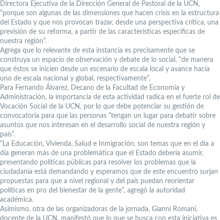
Directora Ejecutiva de la Dirección General de Pastoral de la UCN,
“porque son algunas de las dimensiones que hacen crisis en la estructura
del Estado y que nos provocan trazar, desde una perspectiva crítica, una
previsión de su reforma, a partir de las características específicas de
nuestra región”.
Agrega que lo relevante de esta instancia es precisamente que se
construya un espacio de observación y debate de lo social, “de manera
que éstos se inicien desde un escenario de escala local y avance hacia
uno de escala nacional y global, respectivamente”.
Para Fernando Álvarez, Decano de la Facultad de Economía y
Administración, la importancia de esta actividad radica en el fuerte rol de
Vocación Social de la UCN, por lo que debe potenciar su gestión de
convocatoria para que las personas “tengan un lugar para debatir sobre
asuntos que nos interesan en el desarrollo social de nuestra región y
país”.
“La Educación, Vivienda, Salud e Inmigración, son temas que en el día a
día generan más de una problemática que el Estado debería asumir,
presentando políticas públicas para resolver los problemas que la
ciudadanía está demandando y esperamos que de este encuentro surjan
propuestas para que a nivel regional y del país puedan reorientar
políticas en pro del bienestar de la gente”, agregó la autoridad
académica.
Asimismo, otra de las organizadoras de la jornada, Gianni Romani,
docente de la UCN, manifestó que lo que se busca con esta iniciativa es