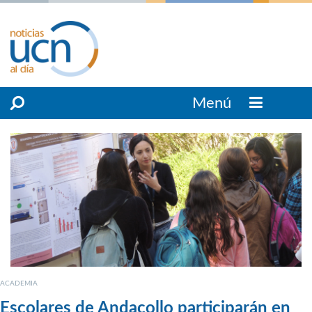
Menú
ACADEMIA
Escolares de Andacollo participarán en