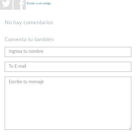
Enviar a un amigo
No hay comentarios
Comenta tu también