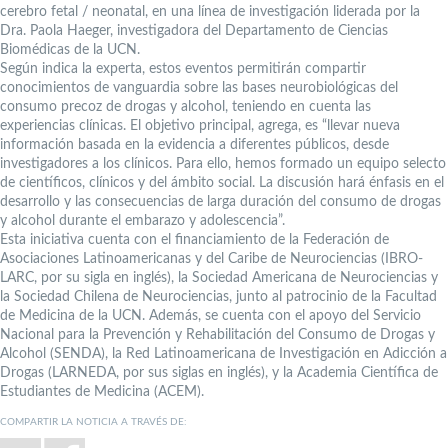
cerebro fetal / neonatal, en una línea de investigación liderada por la
Dra. Paola Haeger, investigadora del Departamento de Ciencias
Biomédicas de la UCN.
Según indica la experta, estos eventos permitirán compartir
conocimientos de vanguardia sobre las bases neurobiológicas del
consumo precoz de drogas y alcohol, teniendo en cuenta las
experiencias clínicas. El objetivo principal, agrega, es “llevar nueva
información basada en la evidencia a diferentes públicos, desde
investigadores a los clínicos. Para ello, hemos formado un equipo selecto
de científicos, clínicos y del ámbito social. La discusión hará énfasis en el
desarrollo y las consecuencias de larga duración del consumo de drogas
y alcohol durante el embarazo y adolescencia”.
Esta iniciativa cuenta con el financiamiento de la ‎Federación de
Asociaciones Latinoamericanas y del Caribe de Neurociencias (IBRO-
LARC, por su sigla en inglés), la Sociedad Americana de Neurociencias y
la Sociedad Chilena de Neurociencias, junto al patrocinio de la Facultad
de Medicina de la UCN. Además, se cuenta con el apoyo del Servicio
Nacional para la Prevención y Rehabilitación del Consumo de Drogas y
Alcohol (SENDA), la Red Latinoamericana de Investigación en Adicción a
Drogas (LARNEDA, por sus siglas en inglés), y la Academia Científica de
Estudiantes de Medicina (ACEM).
COMPARTIR LA NOTICIA A TRAVÉS DE: