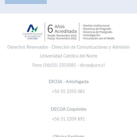
Derechos Reservados · Dirección de Comunicaciones y Admisión
Universidad Católica del Norte
Fono (56)(55) 2355081 · dicoa@ucn.cl
DICOA - Antofagasta
+56 55 2355 081
DECOA Coquimbo
+56 51 2209 891
Oficina Santiago