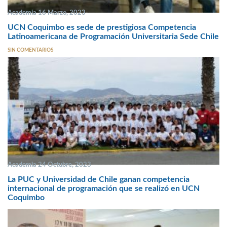
Academia 16 Marzo, 2023
UCN Coquimbo es sede de prestigiosa Competencia
Latinoamericana de Programación Universitaria Sede Chile
SIN COMENTARIOS
Academia 24 Octubre, 2023
La PUC y Universidad de Chile ganan competencia
internacional de programación que se realizó en UCN
Coquimbo
SIN COMENTARIOS