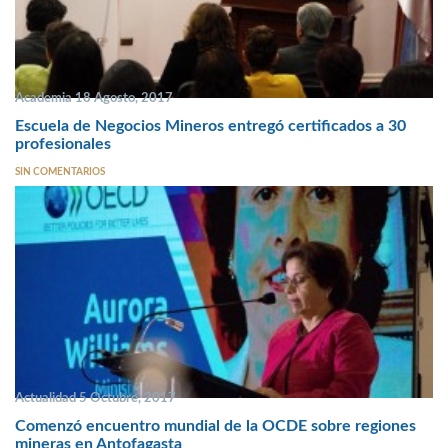
Academia 18 Agosto, 2017
Escuela de Negocios Mineros entregó certificados a 30
profesionales
SIN COMENTARIOS
Actualidad 5 Octubre, 2017
Comenzó encuentro mundial de la OCDE sobre regiones
mineras en Antofagasta