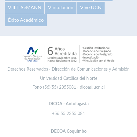
VilLTI SeMANN
Vinculación
Vive UCN
Éxito Académico
Derechos Reservados · Dirección de Comunicaciones y Admisión
Universidad Católica del Norte
Fono (56)(55) 2355081 · dicoa@ucn.cl
DICOA - Antofagasta
+56 55 2355 081
DECOA Coquimbo