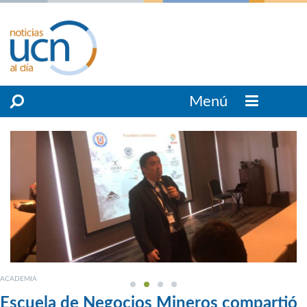
Menú
ACADEMIA
Escuela de Negocios Mineros compartió