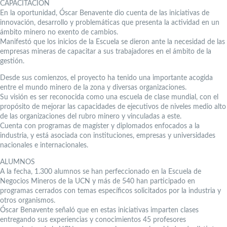
CAPACITACIÓN
En la oportunidad, Óscar Benavente dio cuenta de las iniciativas de
innovación, desarrollo y problemáticas que presenta la actividad en un
ámbito minero no exento de cambios.
Manifestó que los inicios de la Escuela se dieron ante la necesidad de las
empresas mineras de capacitar a sus trabajadores en el ámbito de la
gestión.
Desde sus comienzos, el proyecto ha tenido una importante acogida
entre el mundo minero de la zona y diversas organizaciones.
Su visión es ser reconocida como una escuela de clase mundial, con el
propósito de mejorar las capacidades de ejecutivos de niveles medio alto
de las organizaciones del rubro minero y vinculadas a este.
Cuenta con programas de magíster y diplomados enfocados a la
industria, y está asociada con instituciones, empresas y universidades
nacionales e internacionales.
ALUMNOS
A la fecha, 1.300 alumnos se han perfeccionado en la Escuela de
Negocios Mineros de la UCN y más de 540 han participado en
programas cerrados con temas específicos solicitados por la industria y
otros organismos.
Óscar Benavente señaló que en estas iniciativas imparten clases
entregando sus experiencias y conocimientos 45 profesores