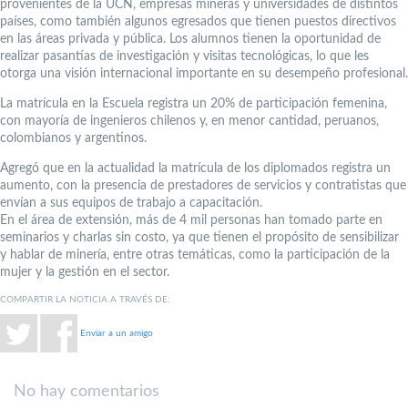
provenientes de la UCN, empresas mineras y universidades de distintos
países, como también algunos egresados que tienen puestos directivos
en las áreas privada y pública. Los alumnos tienen la oportunidad de
realizar pasantías de investigación y visitas tecnológicas, lo que les
otorga una visión internacional importante en su desempeño profesional.
La matrícula en la Escuela registra un 20% de participación femenina,
con mayoría de ingenieros chilenos y, en menor cantidad, peruanos,
colombianos y argentinos.
Agregó que en la actualidad la matrícula de los diplomados registra un
aumento, con la presencia de prestadores de servicios y contratistas que
envían a sus equipos de trabajo a capacitación.
En el área de extensión, más de 4 mil personas han tomado parte en
seminarios y charlas sin costo, ya que tienen el propósito de sensibilizar
y hablar de minería, entre otras temáticas, como la participación de la
mujer y la gestión en el sector.
COMPARTIR LA NOTICIA A TRAVÉS DE:
Enviar a un amigo
No hay comentarios