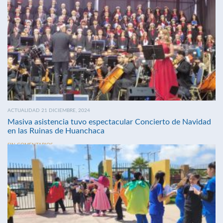
ACTUALIDAD 21 DICIEMBRE, 2024
Masiva asistencia tuvo espectacular Concierto de Navidad
en las Ruinas de Huanchaca
SIN COMENTARIOS