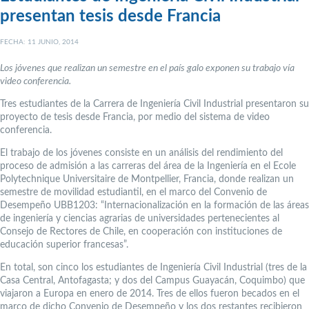
presentan tesis desde Francia
FECHA: 11 JUNIO, 2014
Los jóvenes que realizan un semestre en el país galo exponen su trabajo vía
video conferencia.
Tres estudiantes de la Carrera de Ingeniería Civil Industrial presentaron su
proyecto de tesis desde Francia, por medio del sistema de video
conferencia.
El trabajo de los jóvenes consiste en un análisis del rendimiento del
proceso de admisión a las carreras del área de la Ingeniería en el Ecole
Polytechnique Universitaire de Montpellier, Francia, donde realizan un
semestre de movilidad estudiantil, en el marco del Convenio de
Desempeño UBB1203: “Internacionalización en la formación de las áreas
de ingeniería y ciencias agrarias de universidades pertenecientes al
Consejo de Rectores de Chile, en cooperación con instituciones de
educación superior francesas”.
En total, son cinco los estudiantes de Ingeniería Civil Industrial (tres de la
Casa Central, Antofagasta; y dos del Campus Guayacán, Coquimbo) que
viajaron a Europa en enero de 2014. Tres de ellos fueron becados en el
marco de dicho Convenio de Desempeño y los dos restantes recibieron