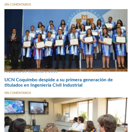
SIN COMENTARIOS
Academia 28 Noviembre, 2016
UCN Coquimbo despide a su primera generación de
titulados en Ingeniería Civil Industrial
SIN COMENTARIOS