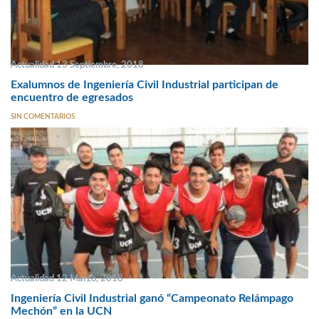
Actualidad 13 Septiembre, 2018
Exalumnos de Ingeniería Civil Industrial participan de
encuentro de egresados
SIN COMENTARIOS
Actualidad 12 Marzo, 2018
Ingeniería Civil Industrial ganó “Campeonato Relámpago
Mechón” en la UCN