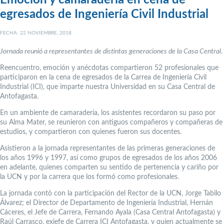
Emoción y camaradería en cena de
egresados de Ingeniería Civil Industrial
FECHA: 22 NOVIEMBRE, 2018
Jornada reunió a representantes de distintas generaciones de la Casa Central.
Reencuentro, emoción y anécdotas compartieron 52 profesionales que
participaron en la cena de egresados de la Carrea de Ingeniería Civil
Industrial (ICI), que imparte nuestra Universidad en su Casa Central de
Antofagasta.
En un ambiente de camaradería, los asistentes recordaron su paso por
su Alma Mater, se reunieron con antiguos compañeros y compañeras de
estudios, y compartieron con quienes fueron sus docentes.
Asistieron a la jornada representantes de las primeras generaciones de
los años 1996 y 1997, así como grupos de egresados de los años 2006
en adelante, quienes comparten su sentido de pertenencia y cariño por
la UCN y por la carrera que los formó como profesionales.
La jornada contó con la participación del Rector de la UCN, Jorge Tabilo
Álvarez; el Director de Departamento de Ingeniería Industrial, Hernán
Cáceres, el Jefe de Carrera, Fernando Ayala (Casa Central Antofagasta) y
Raúl Carrasco, exjefe de Carrera ICI Antofagasta, y quien actualmente se