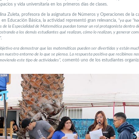
pacios y vida universitaria en los primeros días de clases.
lina Zuleta, profesora de la asignatura de Números y Operaciones de la c
 en Educación Básica, la actividad representó gran relevancia,
“ya que “ha
s de la Especialidad de Matemática puedan tomar un rol protagonista dentro de
ostrando a los demás estudiantes qué realizan, cómo lo realizan, y generar co
”.
bjetivo era demostrar que las matemáticas pueden ser divertidas y están mu
en nuestro entorno de lo que se piensa. La respuesta positiva que recibimos no
moviendo este tipo de actividades”,
comentó uno de los estudiantes organiz