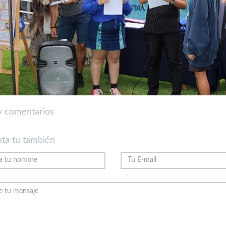
 comentarios
ta tu también