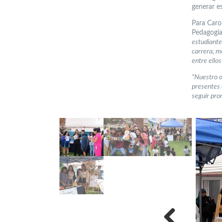
generar es
Para Caro
Pedagogía
estudiante
carrera, m
entre ellos
“Nuestro o
presentes 
seguir pro