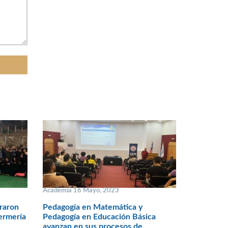
Academia 16 Mayo, 2023
raron
Pedagogía en Matemática y
fermería
Pedagogía en Educación Básica
avanzan en sus procesos de