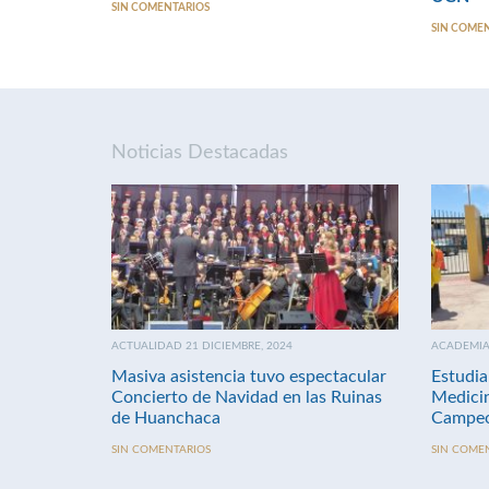
SIN COMENTARIOS
SIN COME
Noticias Destacadas
ACTUALIDAD 21 DICIEMBRE, 2024
ACADEMIA 
Masiva asistencia tuvo espectacular
Estudia
Concierto de Navidad en las Ruinas
Medici
de Huanchaca
Campeo
SIN COMENTARIOS
SIN COME