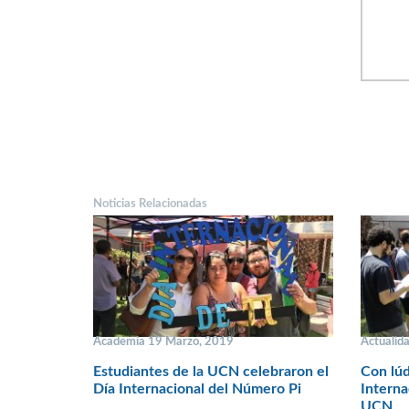
Noticias Relacionadas
Academia 19 Marzo, 2019
Actualid
Estudiantes de la UCN celebraron el
Con lúd
Día Internacional del Número Pi
Interna
UCN