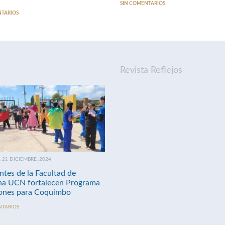
SIN COMENTARIOS
NTARIOS
Revista Reflejos
21 DICIEMBRE, 2024
ntes de la Facultad de
na UCN fortalecen Programa
nes para Coquimbo
NTARIOS