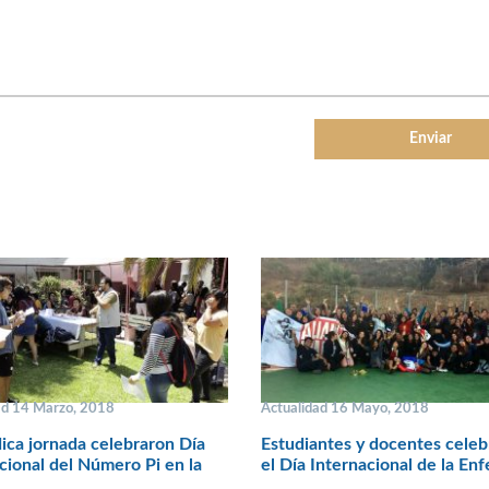
ad 14 Marzo, 2018
Actualidad 16 Mayo, 2018
ica jornada celebraron Día
Estudiantes y docentes celeb
cional del Número Pi en la
el Día Internacional de la En