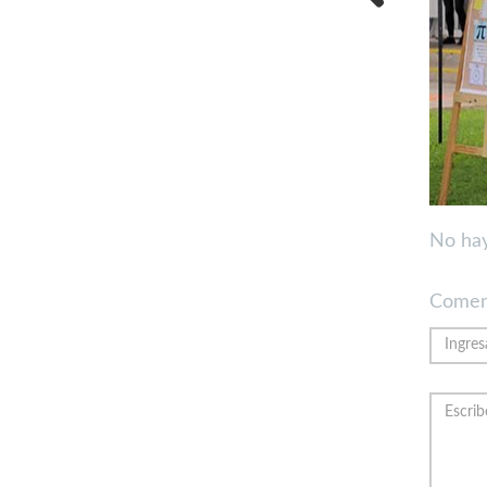
Previous
No hay
Comen