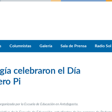
s
Columnistas
Galería
Sala de Prensa
Radio Sol
ía celebraron el Día
ero Pi
organizada por la Escuela de Educación en Antofagasta.