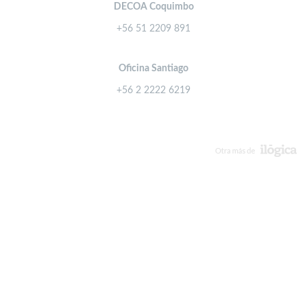
DECOA Coquimbo
+56 51 2209 891
Oficina Santiago
+56 2 2222 6219