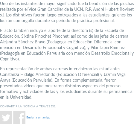
Uno de los instantes de mayor significado fue la bendición de las piochas
realizada por el Vice Gran Canciller de la UCN, R.P. André Hubert Rovinet
s.j. Los distintivos fueron luego entregados a las estudiantes, quienes los
lucirán con orgullo durante su periodo de práctica profesional.
El acto también incluyó el aporte de la directora (s) de la Escuela de
Educación, Sixtina Pinochet Pinochet; así como de las jefas de carrera
Alejandra Sánchez Bravo (Pedagogía en Educación Diferencial con
mención en Desarrollo Emocional y Cognitivo), y Pilar Tapia Ramírez
(Pedagogía en Educación Parvularia con mención Desarrollo Emocional y
Cognitivo).
En representación de ambas carreras intervinieron las estudiantes
Constanza Hidalgo Arredondo (Educación Diferencial) y Jazmín Vega
Araya (Educación Parvularia). En forma complementaria, fueron
presentados videos que mostraron distintos aspectos del proceso
formativo y actividades de las y los estudiantes durante su permanencia
en la Universidad.
COMPARTIR LA NOTICIA A TRAVÉS DE:
Enviar a un amigo