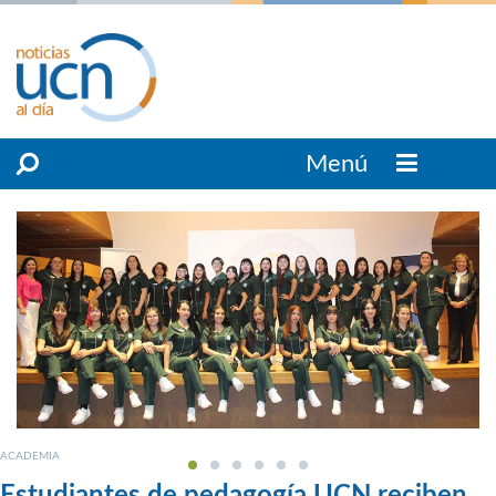
Menú
ACADEMIA