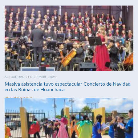
ACTUALIDAD 21 DICIEMBRE, 2024
Masiva asistencia tuvo espectacular Concierto de Navidad
en las Ruinas de Huanchaca
SIN COMENTARIOS