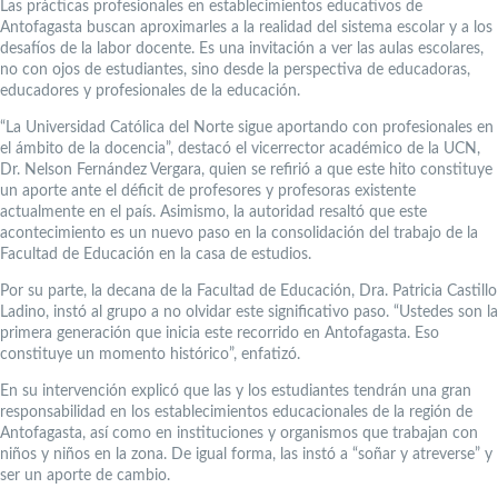
Las prácticas profesionales en establecimientos educativos de
Antofagasta buscan aproximarles a la realidad del sistema escolar y a los
desafíos de la labor docente. Es una invitación a ver las aulas escolares,
no con ojos de estudiantes, sino desde la perspectiva de educadoras,
educadores y profesionales de la educación.
“La Universidad Católica del Norte sigue aportando con profesionales en
el ámbito de la docencia”, destacó el vicerrector académico de la UCN,
Dr. Nelson Fernández Vergara, quien se refirió a que este hito constituye
un aporte ante el déficit de profesores y profesoras existente
actualmente en el país. Asimismo, la autoridad resaltó que este
acontecimiento es un nuevo paso en la consolidación del trabajo de la
Facultad de Educación en la casa de estudios.
Por su parte, la decana de la Facultad de Educación, Dra. Patricia Castillo
Ladino, instó al grupo a no olvidar este significativo paso. “Ustedes son la
primera generación que inicia este recorrido en Antofagasta. Eso
constituye un momento histórico”, enfatizó.
En su intervención explicó que las y los estudiantes tendrán una gran
responsabilidad en los establecimientos educacionales de la región de
Antofagasta, así como en instituciones y organismos que trabajan con
niños y niños en la zona. De igual forma, las instó a “soñar y atreverse” y
ser un aporte de cambio.