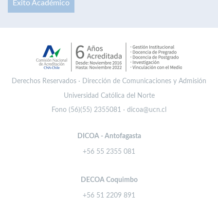
Éxito Académico
Derechos Reservados · Dirección de Comunicaciones y Admisión
Universidad Católica del Norte
Fono (56)(55) 2355081 · dicoa@ucn.cl
DICOA - Antofagasta
+56 55 2355 081
DECOA Coquimbo
+56 51 2209 891