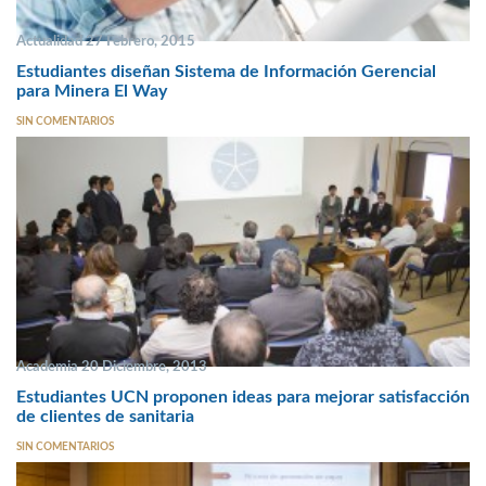
Actualidad 27 Febrero, 2015
Estudiantes diseñan Sistema de Información Gerencial
para Minera El Way
SIN COMENTARIOS
Academia 20 Diciembre, 2013
Estudiantes UCN proponen ideas para mejorar satisfacción
de clientes de sanitaria
SIN COMENTARIOS