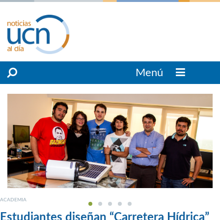
Menú
ACADEMIA
Estudiantes diseñan “Carretera Hídrica”