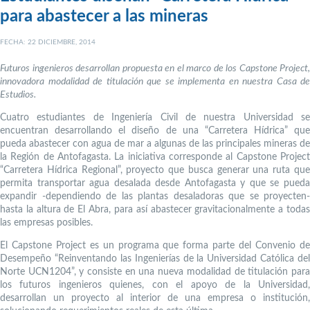
para abastecer a las mineras
FECHA: 22 DICIEMBRE, 2014
Futuros ingenieros desarrollan propuesta en el marco de los Capstone Project,
innovadora modalidad de titulación que se implementa en nuestra Casa de
Estudios.
Cuatro estudiantes de Ingeniería Civil de nuestra Universidad se
encuentran desarrollando el diseño de una “Carretera Hídrica” que
pueda abastecer con agua de mar a algunas de las principales mineras de
la Región de Antofagasta. La iniciativa corresponde al Capstone Project
“Carretera Hídrica Regional”, proyecto que busca generar una ruta que
permita transportar agua desalada desde Antofagasta y que se pueda
expandir -dependiendo de las plantas desaladoras que se proyecten-
hasta la altura de El Abra, para así abastecer gravitacionalmente a todas
las empresas posibles.
El Capstone Project es un programa que forma parte del Convenio de
Desempeño “Reinventando las Ingenierías de la Universidad Católica del
Norte UCN1204”, y consiste en una nueva modalidad de titulación para
los futuros ingenieros quienes, con el apoyo de la Universidad,
desarrollan un proyecto al interior de una empresa o institución,